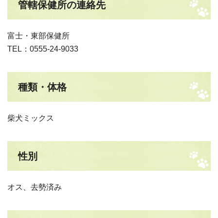
管轄保健所の連絡先
富士・東部保健所
TEL：0555-24-9033
種類・体格
柴犬ミックス
性別
オス、去勢済み