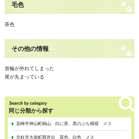
毛色
茶色
その他の情報
首輪が外れてしまった
尾が丸まっている
同じ分類から探す
韮崎市神山町鍋山 白に茶、黒のぶち模様 メス
北杜市大泉町西井出 茶色、白色 メス