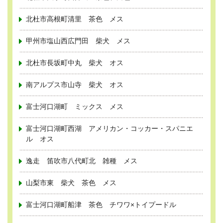
北杜市高根町清里 茶色 メス
甲州市塩山西広門田 柴犬 メス
北杜市長坂町中丸 柴犬 オス
南アルプス市山寺 柴犬 オス
富士河口湖町 ミックス メス
富士河口湖町西湖 アメリカン・コッカー・スパニエ
ル オス
逸走 笛吹市八代町北 雑種 メス
山梨市東 柴犬 茶色 メス
富士河口湖町船津 茶色 チワワ×トイプードル