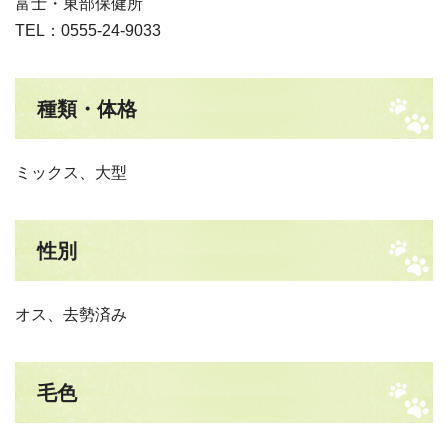
富士・東部保健所
TEL：0555-24-9033
種類・体格
ミックス、大型
性別
オス、去勢済み
毛色