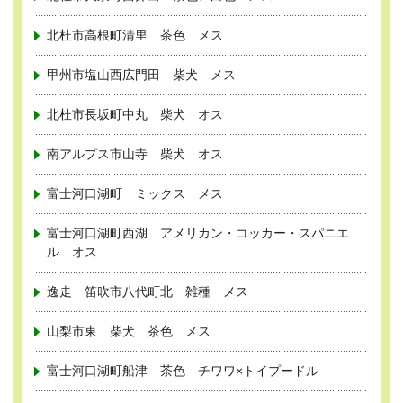
北杜市高根町清里 茶色 メス
甲州市塩山西広門田 柴犬 メス
北杜市長坂町中丸 柴犬 オス
南アルプス市山寺 柴犬 オス
富士河口湖町 ミックス メス
富士河口湖町西湖 アメリカン・コッカー・スパニエ
ル オス
逸走 笛吹市八代町北 雑種 メス
山梨市東 柴犬 茶色 メス
富士河口湖町船津 茶色 チワワ×トイプードル