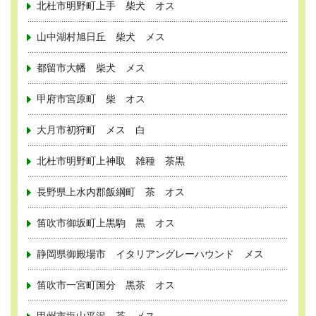
北杜市明野町上手 柴犬 オス
山中湖村旭日丘 柴犬 メス
都留市大幡 柴犬 メス
甲府市宮原町 柴 オス
大月市初狩町 メス 白
北杜市明野町上神取 雑種 茶黒
長野県上水内郡飯綱町 茶 オス
笛吹市御坂町上黒駒 黒 オス
静岡県御殿場市 イタリアングレーハウンド メス
笛吹市一宮町国分 黒茶 オス