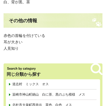
白、背が黒、茶
その他の情報
赤色の首輪を付けている
耳が大きい
人見知り
同じ分類から探す
道志村 ミックス オス
韮崎市神山町鍋山 白に茶、黒のぶち模様 メス
北杜市大泉町西井出 茶色、白色 メス