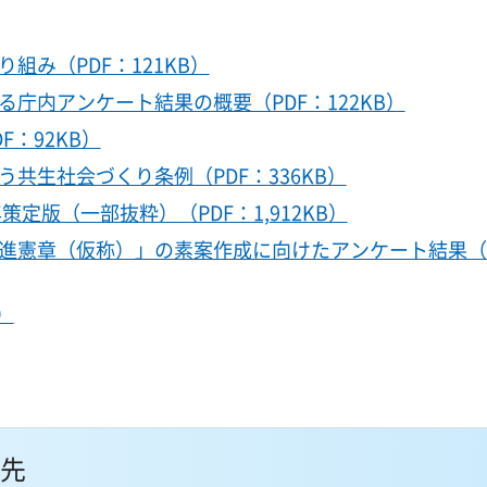
み（PDF：121KB）
庁内アンケート結果の概要（PDF：122KB）
：92KB）
共生社会づくり条例（PDF：336KB）
定版（一部抜粋）（PDF：1,912KB）
進憲章（仮称）」の素案作成に向けたアンケート結果（P
）
先