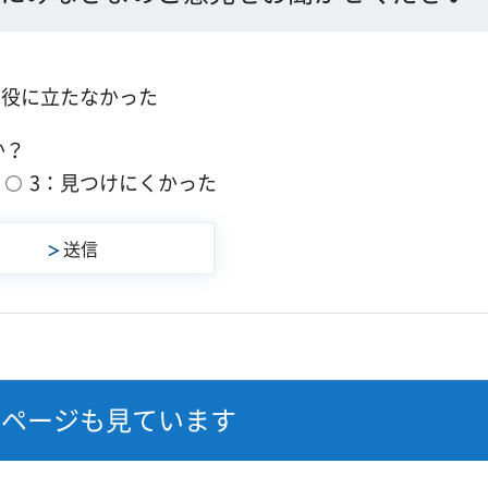
：役に立たなかった
か？
3：見つけにくかった
なページも見ています