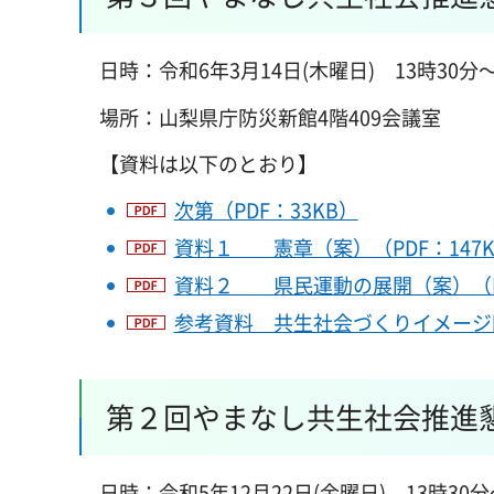
日時：令和6年3月14日(木曜日) 13時30分～
場所：山梨県庁防災新館4階409会議室
【資料は以下のとおり】
次第（PDF：33KB）
資料１ 憲章（案）（PDF：147K
資料２ 県民運動の展開（案）（PD
参考資料 共生社会づくりイメージ図（
第２回やまなし共生社会推進
日時：令和5年12月22日(金曜日) 13時30分