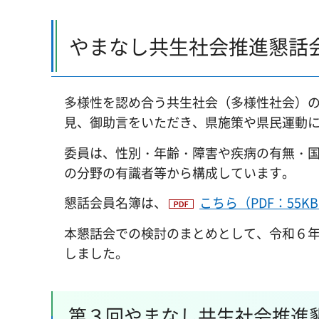
やまなし共生社会推進懇話
多様性を認め合う共生社会（多様性社会）
見、御助言をいただき、県施策や県民運動
委員は、性別・年齢・障害や疾病の有無・
の分野の有識者等から構成しています。
懇話会員名簿は、
こちら（PDF：55K
本懇話会での検討のまとめとして、令和６
しました。
第３回やまなし共生社会推進