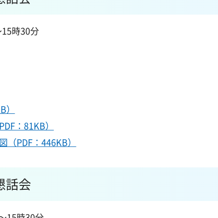
15時30分
B）
F：81KB）
PDF：446KB）
懇話会
～15時30分