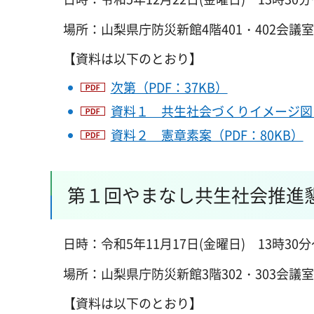
場所：山梨県庁防災新館4階401・402会議室
【資料は以下のとおり】
次第（PDF：37KB）
資料１ 共生社会づくりイメージ図（P
資料２ 憲章素案（PDF：80KB）
第１回やまなし共生社会推進
日時：令和5年11月17日(金曜日) 13時30分
場所：山梨県庁防災新館3階302・303会議
【資料は以下のとおり】