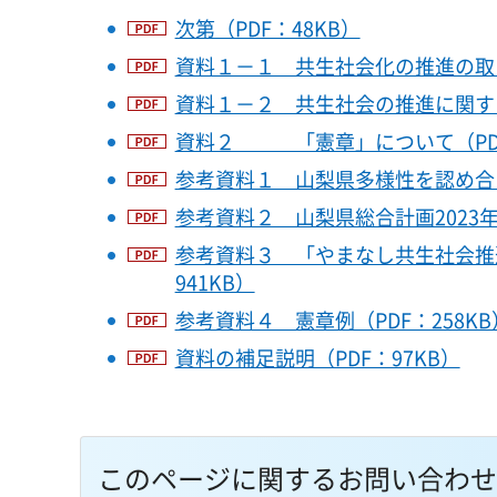
次第（PDF：48KB）
資料１－１ 共生社会化の推進の取り組
資料１－２ 共生社会の推進に関する
資料２ 「憲章」について（PDF
参考資料１ 山梨県多様性を認め合う
参考資料２ 山梨県総合計画2023年策
参考資料３ 「やまなし共生社会推
941KB）
参考資料４ 憲章例（PDF：258KB
資料の補足説明（PDF：97KB）
このページに関するお問い合わせ