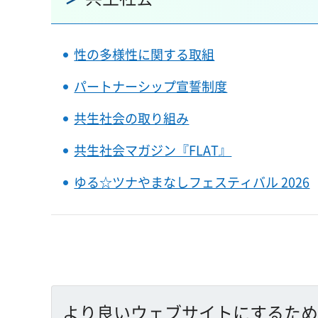
性の多様性に関する取組
パートナーシップ宣誓制度
共生社会の取り組み
共生社会マガジン『FLAT』
ゆる☆ツナやまなしフェスティバル 2026
より良いウェブサイトにするため