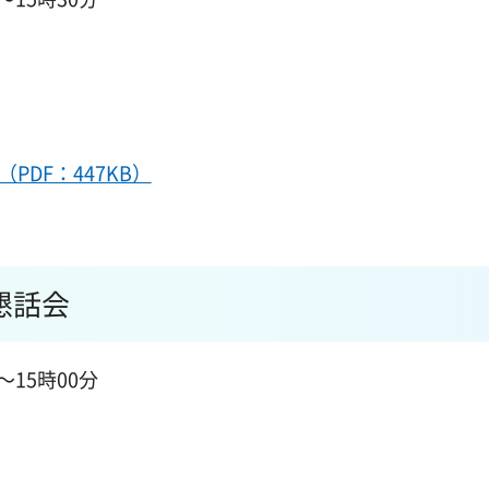
DF：447KB）
懇話会
～15時00分
室