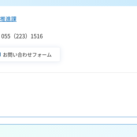
推進課
55（223）1516