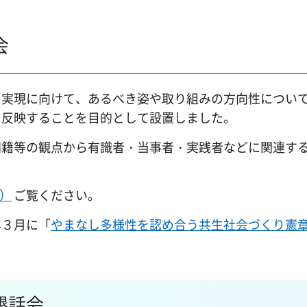
会
の実現に向けて、あるべき姿や取り組みの方向性につい
に反映することを目的として設置しました。
国籍等の観点から有識者・当事者・実践者などに関連す
B）
ご覧ください。
年３月に「
やまなし多様性を認め合う共生社会づくり憲
懇話会