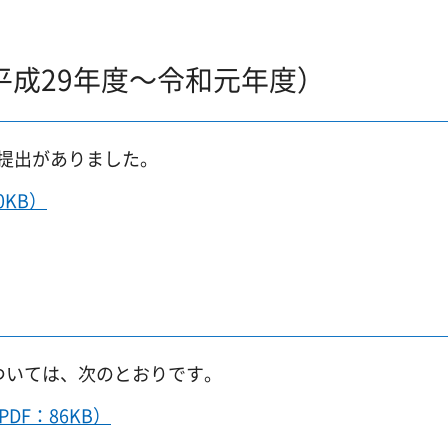
平成29年度～令和元年度）
り提出がありました。
0KB）
ついては、次のとおりです。
DF：86KB）