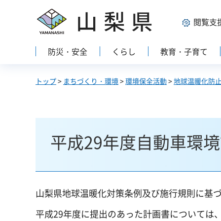
山梨県
閲覧支
防災・安全
くらし
教育・子育て
トップ
>
まちづくり・環境
>
環境保全活動
>
地球温暖化防
平成29年度自動車環
山梨県地球温暖化対策条例及び施行規則に基
平成29年度に提出のあった計画書については