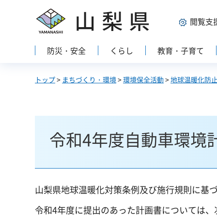
山梨県
閲覧支
防災・安全
くらし
教育・子育て
トップ
>
まちづくり・環境
>
環境保全活動
>
地球温暖化防
令和4年度自動車環境
山梨県地球温暖化対策条例及び施行規則に基
令和4年度に提出のあった計画書については、