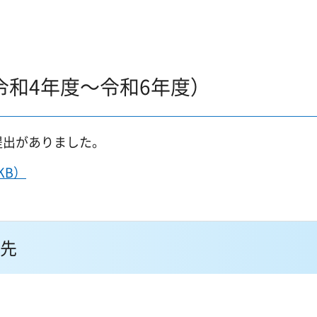
和4年度～令和6年度）
提出がありました。
KB）
先