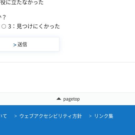
：役に立たなかった
か？
3：見つけにくかった
pagetop
いて
ウェブアクセシビリティ方針
リンク集