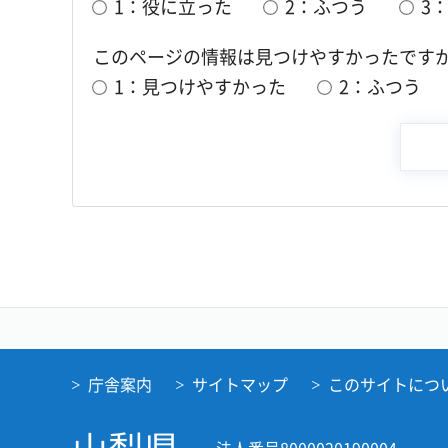
1：役に立った
2：ふつう
3
このページの情報は見つけやすかったです
1：見つけやすかった
2：ふつう
庁舎案内
サイトマップ
このサイトにつ
山梨県
法人番号8000020190004