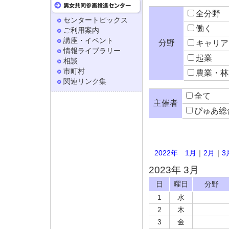
全分野
センタートピックス
働く
ご利用案内
講座・イベント
分野
キャリア
情報ライブラリー
起業
相談
市町村
農業・林
関連リンク集
全て
主催者
ぴゅあ総
2022年
1月
｜
2月
｜
3
2023年 3月
日
曜日
分野
1
水
2
木
3
金