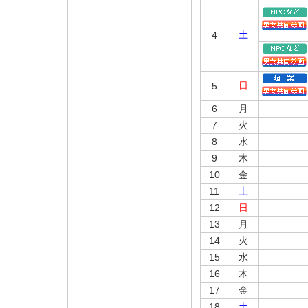
土
4
日
5
6
月
7
火
8
水
9
木
10
金
11
土
12
日
13
月
14
火
15
水
16
木
17
金
18
土