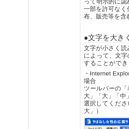
って明示的に認
一部を許可なく
布、販売等を含
●文字を大き
文字が小さく読
によって、文字
することができ
・Internet
場合
ツールバーの「
大」「大」「中
選択してくださ
大」）