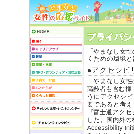
「やまなし女性
くための環境と
●アクセシビ
「やまなし女性
高齢者も含む様
うにアクセシビ
要であると考え
『富士通アクセ
した。国内外の様
Accessibility In