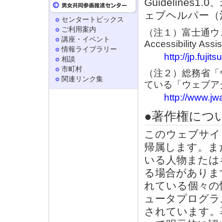
Guideline
ェブヘルパー（
センタートピックス
ご利用案内
（注１）富士通ウェ
講座・イベント
Accessibility Ass
情報ライブラリー
http://jp.fuji
相談
市町村
（注２）総務省「
関連リンク集
ている「ウェブア
http://www.jwa
●著作権につ
このウェブサイ
帰属します。ま
いる人物または
る場合がありま
れている個々の
ュータプログラ
されています。