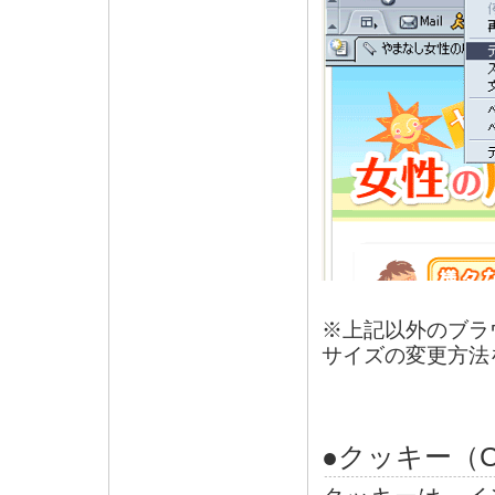
※上記以外のブラ
サイズの変更方法
●クッキー（C