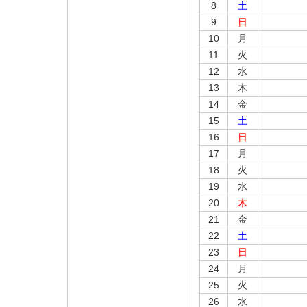
8
土
9
日
10
月
11
火
12
水
13
木
14
金
15
土
16
日
17
月
18
火
19
水
20
木
21
金
22
土
23
日
24
月
25
火
26
水