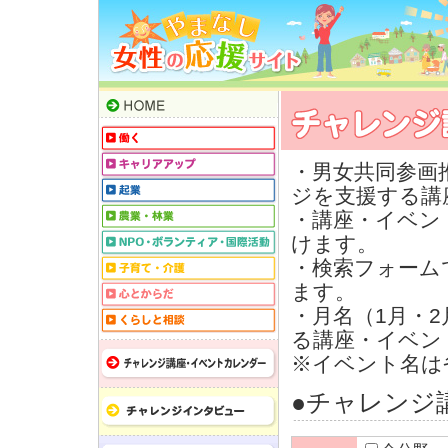
・男女共同参画
ジを支援する講
・講座・イベン
けます。
・検索フォーム
ます。
・月名（1月・
る講座・イベン
※イベント名は
●チャレンジ