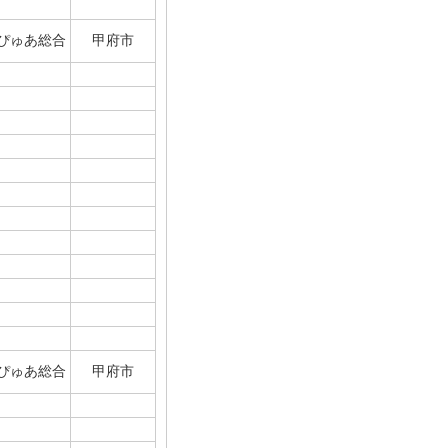
ぴゅあ総合
甲府市
ぴゅあ総合
甲府市