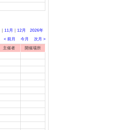
月
｜
11月
｜
12月
2026年
< 前月
今月
次月 >
主催者
開催場所