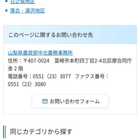
日之城地区
落合・湯沢地区
このページに関するお問い合わせ先
山梨県農政部中北農務事務所
住所：〒407-0024 韮崎市本町四丁目2-4北巨摩合同庁
舎 2 階
電話番号：0551（23）3077 ファクス番号：
0551（23）3080
同じカテゴリから探す