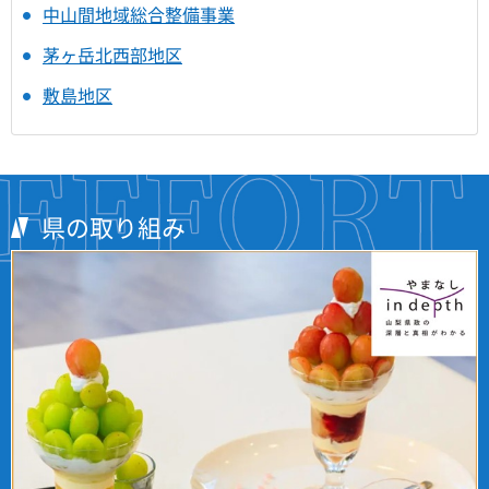
中山間地域総合整備事業
茅ヶ岳北西部地区
敷島地区
県の取り組み