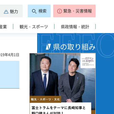
検索
緊急・災害情報
魅力
産業
観光・スポーツ
県政情報・統計
県の取り組み
19年4月1日