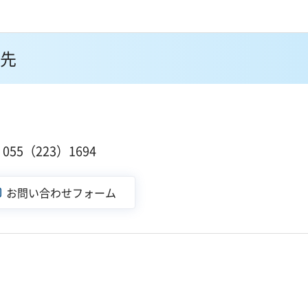
先
１
55（223）1694