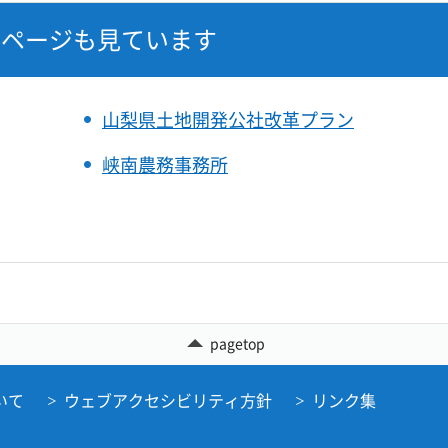
なページも見ています
山梨県土地開発公社改革プラン
峡南農務事務所
pagetop
いて
ウェブアクセシビリティ方針
リンク集