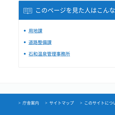
このページを見た人はこん
用地課
道路整備課
石和温泉管理事務所
庁舎案内
サイトマップ
このサイトにつ