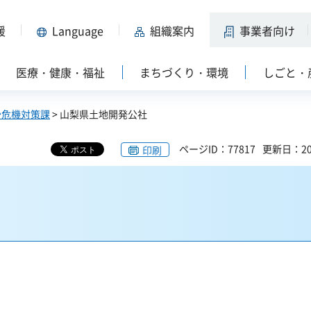
援
Language
組織案内
事業者向け
医療・健康・福祉
まちづくり・環境
しごと・
少危機対策課
> 山梨県土地開発公社
ページID：77817
更新日：20
印刷