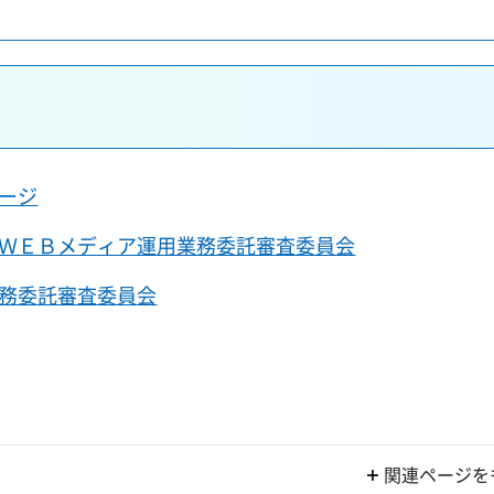
ージ
ＷＥＢメディア運用業務委託審査委員会
務委託審査委員会
関連ページを