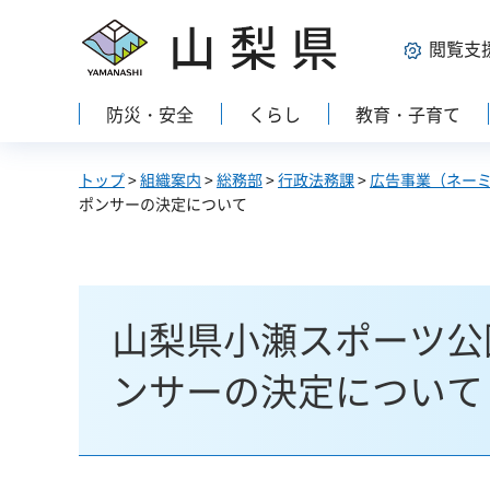
山梨県
閲覧支
防災・安全
くらし
教育・子育て
トップ
>
組織案内
>
総務部
>
行政法務課
>
広告事業（ネー
ポンサーの決定について
山梨県小瀬スポーツ公
ンサーの決定について