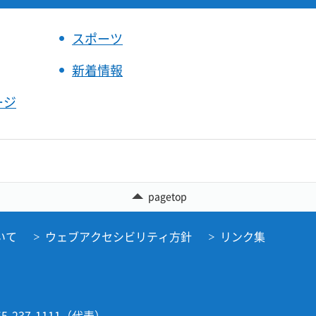
スポーツ
新着情報
ージ
pagetop
いて
ウェブアクセシビリティ方針
リンク集
5-237-1111（代表）