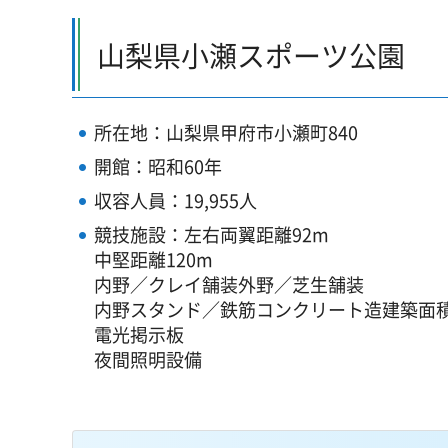
山梨県小瀬スポーツ公園
所在地：山梨県甲府市小瀬町840
開館：昭和60年
収容人員：19,955人
競技施設：左右両翼距離92m
中堅距離120m
内野／クレイ舗装外野／芝生舗装
内野スタンド／鉄筋コンクリート造建築面積4
電光掲示板
夜間照明設備