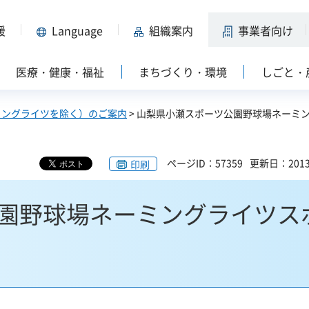
援
Language
組織案内
事業者向け
医療・健康・福祉
まちづくり・環境
しごと・
ミングライツを除く）のご案内
> 山梨県小瀬スポーツ公園野球場ネーミ
ページID：57359
更新日：201
印刷
園野球場ネーミングライツス