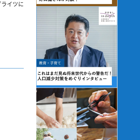
グライツに