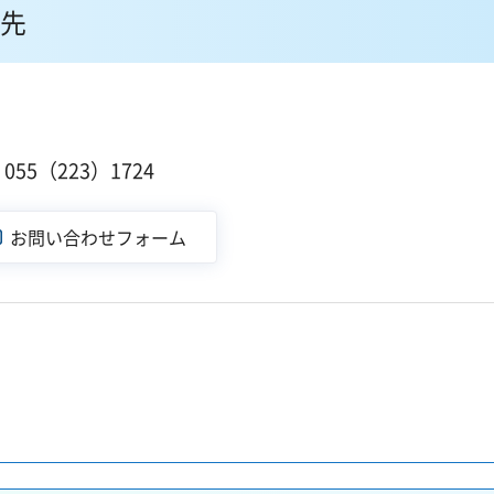
先
１
55（223）1724