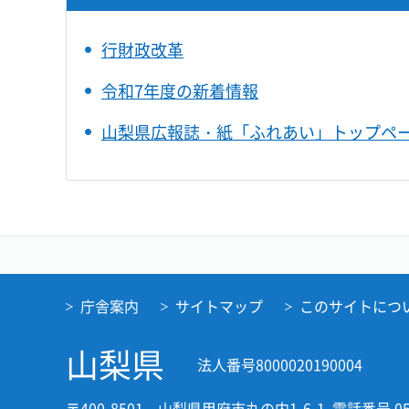
行財政改革
令和7年度の新着情報
山梨県広報誌・紙「ふれあい」トップペ
庁舎案内
サイトマップ
このサイトにつ
山梨県
法人番号8000020190004
〒400-8501 山梨県甲府市丸の内1-6-1
電話番号 05