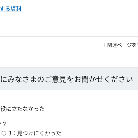
する資料
関連ページを
にみなさまのご意見をお聞かせください
：役に立たなかった
か？
3：見つけにくかった