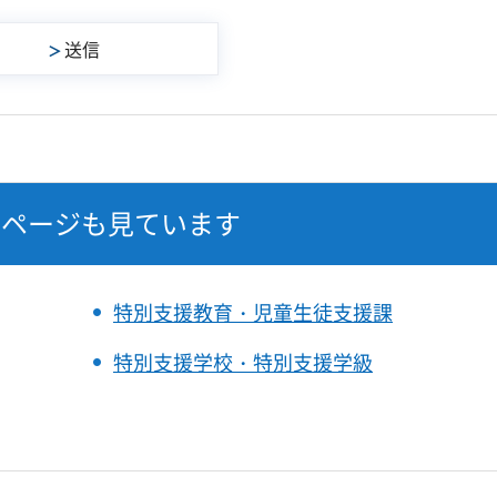
なページも見ています
特別支援教育・児童生徒支援課
特別支援学校・特別支援学級