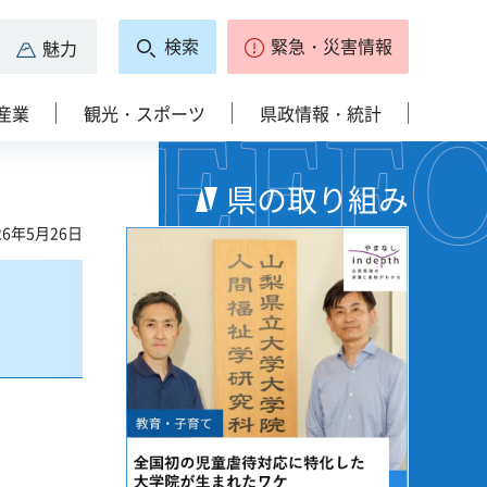
検索
緊急・災害情報
魅力
産業
観光・スポーツ
県政情報・統計
県の取り組み
6年5月26日