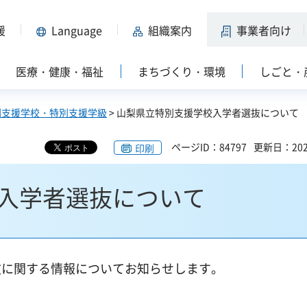
援
Language
組織案内
事業者向け
医療・健康・福祉
まちづくり・環境
しごと・
別支援学校・特別支援学級
> 山梨県立特別支援学校入学者選抜について
ページID：84797
更新日：202
印刷
入学者選抜について
抜に関する情報についてお知らせします。