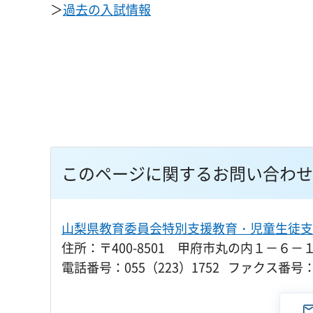
＞
過去の入試情報
このページに関するお問い合わせ
山梨県教育委員会特別支援教育・児童生徒支
住所：〒400-8501 甲府市丸の内１－６－
電話番号：055（223）1752 ファクス番号：0