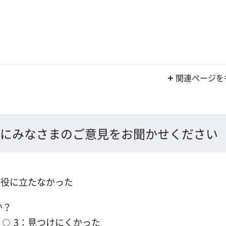
関連ページを
にみなさまのご意見をお聞かせください
：役に立たなかった
か？
3：見つけにくかった