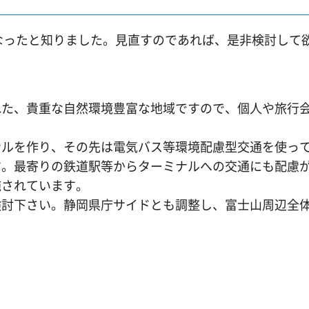
なったと知りました。見直すのであれば、是非検討して
た、貴重な自然環境豊富な地域ですので、個人や旅行
ルを作り、その先は電気バス等環境配慮型交通を使っ
す。最寄りの鉄道駅等からターミナルへの交通にも配慮
施されています。
討下さい。静岡県庁サイドとも調整し、富士山周辺全