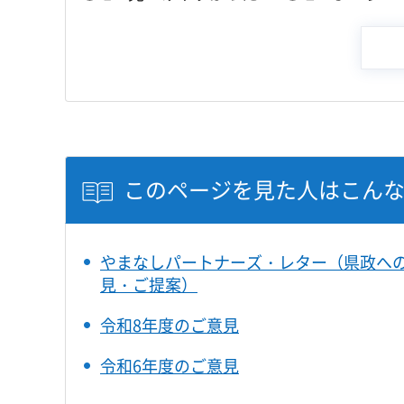
このページを見た人はこん
やまなしパートナーズ・レター（県政へ
見・ご提案）
令和8年度のご意見
令和6年度のご意見