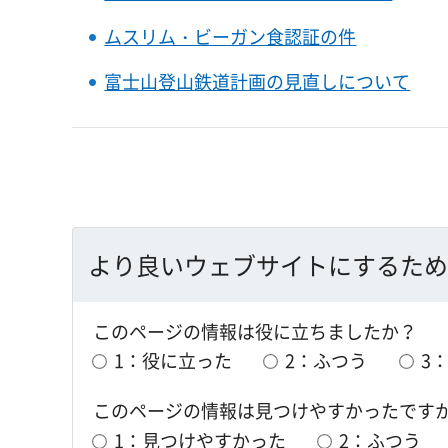
ムスリム・ビーガン食認証の件
富士山登山鉄道計画の見直しについて
より良いウェブサイトにするため
このページの情報は役に立ちましたか？
1：役に立った
2：ふつう
3
このページの情報は見つけやすかったです
1：見つけやすかった
2：ふつう