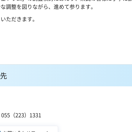
分な調整を図りながら、進めて参ります。
いただきます。
先
１
55（223）1331