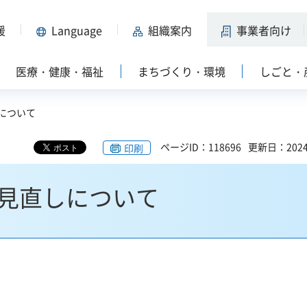
援
Language
組織案内
事業者向け
医療・健康・福祉
まちづくり・環境
しごと・
について
ページID：118696
更新日：202
印刷
見直しについて