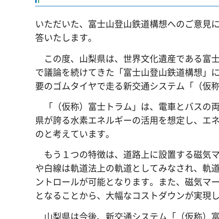
いただいた、富士山登山鉄道構想へのご意見
答いたします。
この度、山梨県は、世界文化遺産である富士
で議論を続けてきた「富士山登山鉄道構想」に
要のゴムタイヤで走る新交通システム「（仮
「（仮称）富士トラム」は、電車とバスの両
県が誇る水素エネルギーの活用を想定し、エ
のと考えています。
もう１つの特徴は、道路上に設置する磁気マ
や白線は軌道法上の軌道としてみなされ、軌
ントロールが可能となります。また、磁気マ
となることから、大幅なコストダウンが実現
山梨県は今後、新交通システム「（仮称）富