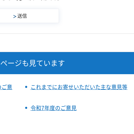
なページも見ています
のご意
これまでにお寄せいただいた主な意見等
令和7年度のご意見