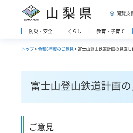
山梨県
閲覧支
防災・安全
くらし
教育・子育て
トップ
>
令和6年度のご意見
> 富士山登山鉄道計画の見直し
富士山登山鉄道計画の
ご意見