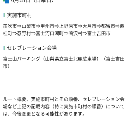
実施市町村
笛吹市⇒山梨市⇒甲州市⇒上野原市⇒大月市⇒都留市⇒西
桂町⇒忍野村⇒富士河口湖町⇒鳴沢村⇒富士吉田市
セレブレーション会場
富士山パーキング（山梨県立富士北麓駐車場）（富士吉田
市）
ルート概要、実施市町村とその順番、セレブレーション会
場など上記の記載内容（特に実施市町村の順番）について
は、今後変更となる可能性があります。