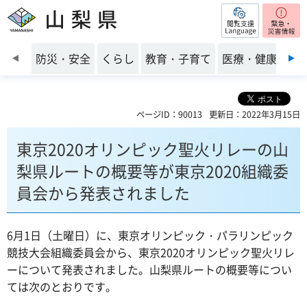
閲覧支援
山梨県
前のスライドを表示
防災・安全
くらし
教育・子育て
医療・健康・福
ページID：90013
更新日：2022年3月15日
東京2020オリンピック聖火リレーの山
梨県ルートの概要等が東京2020組織委
員会から発表されました
6月1日（土曜日）に、東京オリンピック・パラリンピック
競技大会組織委員会から、東京2020オリンピック聖火リレ
ーについて発表されました。山梨県ルートの概要等につい
ては次のとおりです。