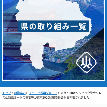
トップ
>
組織案内
>
スポーツ振興グループ
> 東京2020オリンピック聖火リレー
の山梨県ルートの概要等が東京2020組織委員会から発表されました