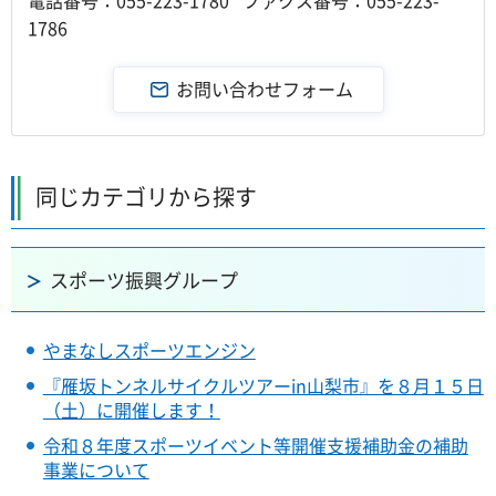
1786
同じカテゴリから探す
スポーツ振興グループ
やまなしスポーツエンジン
『雁坂トンネルサイクルツアーin山梨市』を８月１５日
（土）に開催します！
令和８年度スポーツイベント等開催支援補助金の補助
事業について