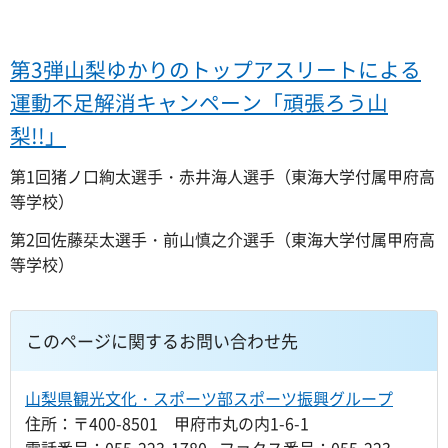
第3弾山梨ゆかりのトップアスリートによる
運動不足解消キャンペーン「頑張ろう山
梨!!」
第1回猪ノ口絢太選手・赤井海人選手（東海大学付属甲府高
等学校）
第2回佐藤栞太選手・前山慎之介選手（東海大学付属甲府高
等学校）
このページに関するお問い合わせ先
山梨県観光文化・スポーツ部スポーツ振興グループ
住所：〒400-8501 甲府市丸の内1-6-1
電話番号：055-223-1780 ファクス番号：055-223-