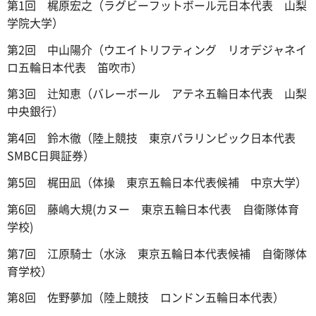
第1回 梶原宏之（ラグビーフットボール元日本代表 山梨
学院大学）
第2回 中山陽介（ウエイトリフティング リオデジャネイ
ロ五輪日本代表 笛吹市）
第3回 辻知恵（バレーボール アテネ五輪日本代表 山梨
中央銀行）
第4回 鈴木徹（陸上競技 東京パラリンピック日本代表
SMBC日興証券）
第5回 梶田凪（体操 東京五輪日本代表候補 中京大学）
第6回 藤嶋大規(カヌー 東京五輪日本代表 自衛隊体育
学校)
第7回 江原騎士（水泳 東京五輪日本代表候補 自衛隊体
育学校）
第8回 佐野夢加（陸上競技 ロンドン五輪日本代表）