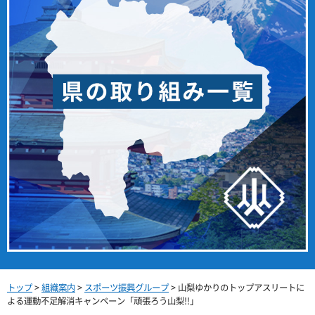
トップ
>
組織案内
>
スポーツ振興グループ
> 山梨ゆかりのトップアスリートに
よる運動不足解消キャンペーン「頑張ろう山梨!!」