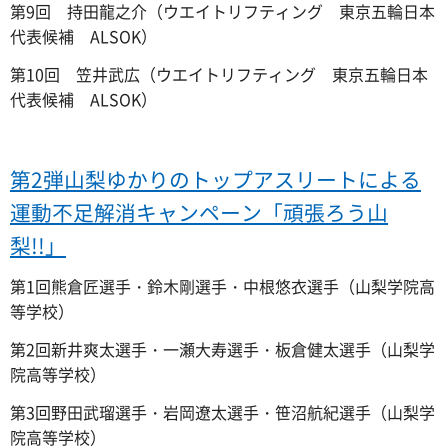
第9回 持田龍之介（ウエイトリフティング 東京五輪日本
代表候補 ALSOK）
第10回 笠井武広（ウエイトリフティング 東京五輪日本
代表候補 ALSOK）
第2弾山梨ゆかりのトップアスリートによる
運動不足解消キャンペーン「頑張ろう山
梨!!」
第1回熊倉匠選手・鈴木剛選手・中根悠衣選手（山梨学院高
等学校）
第2回新井爽太選手・一瀬大寿選手・板倉健太選手（山梨学
院高等学校）
第3回野田武瑠選手・岩岡遼太選手・笹沼航紀選手（山梨学
院高等学校）