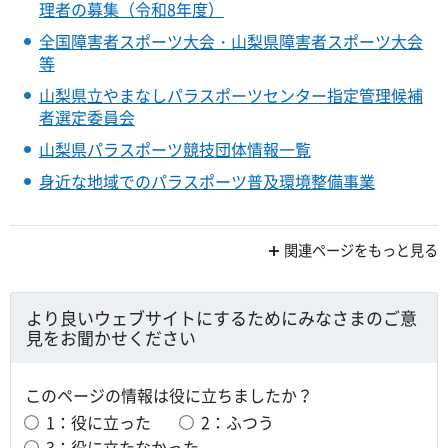
理者の募集（令和8年度）
全国障害者スポーツ大会・山梨県障害者スポーツ大会
等
山梨県立やまなしパラスポーツセンター指定管理候補
者選定委員会
山梨県パラスポーツ競技団体情報一覧
身近な地域でのパラスポーツ普及環境整備事業
関連ページをもっと見る
より良いウェブサイトにするためにみなさまのご意
見をお聞かせください
このページの情報は役に立ちましたか？
1：役に立った
2：ふつう
3：役に立たなかった