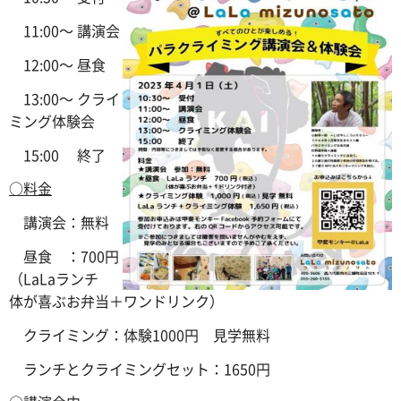
11:00～ 講演会
12:00～ 昼食
13:00～ クライ
ミング体験会
15:00 終了
○料金
講演会：無料
昼食 ：700円
（LaLaランチ
体が喜ぶお弁当＋ワンドリンク）
クライミング：体験1000円 見学無料
ランチとクライミングセット：1650円