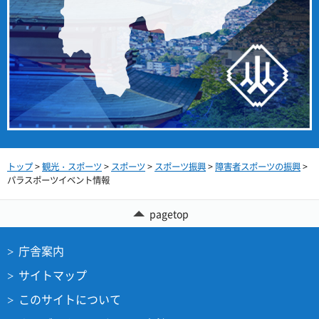
トップ
>
観光・スポーツ
>
スポーツ
>
スポーツ振興
>
障害者スポーツの振興
>
パラスポーツイベント情報
pagetop
庁舎案内
サイトマップ
このサイトについて