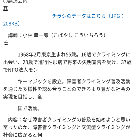
○
講演会内
容
チラシのデータはこちら（JPG：
208KB）
講師：小林 幸一郎（こばやし こういちろう）
氏
1968年2月東京生まれ55歳。16歳でクライミングに
出会い、28歳で進行性眼病で将来の失明宣告を受け、37歳
でNPO法人モン
キーマジックを設立。障害者クライミング普及活動
を通じた多様性を認め合うことのできるより豊かな社会の
実現を目指し、全
国で活動。
内容：なぜ障害者クライミングの普及を始めようと思い
至ったのか、障害者クライミングと交流型クライミングが
社会に広がると何