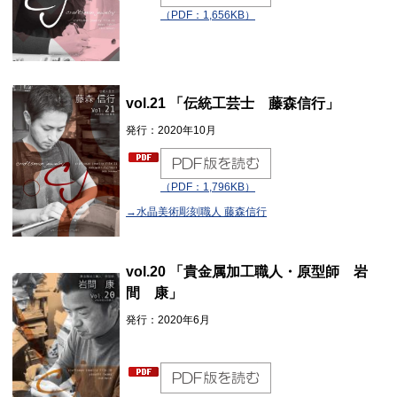
（PDF：1,656KB）
vol.21 「伝統工芸士 藤森信行」
発行：2020年10月
（PDF：1,796KB）
→水晶美術彫刻職人 藤森信行
vol.20 「貴金属加工職人・原型師 岩
間 康」
発行：2020年6月