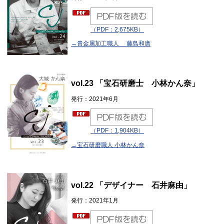
（PDF：2,675KB）
→貴金属加工職人 藤島和廣
vol.23 「宝石研磨士 小林かん奈」
発行：2021年6月
（PDF：1,904KB）
→宝石研磨職人 小林かん奈
vol.22 「デザイナー 石井麻由」
発行：2021年1月