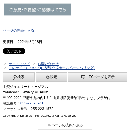
ページの先頭へ戻る
更新日： 2024年2月18日
サイトマップ
お問い合わせ
このサイトについて(山梨県公式ホームページへリンク)
検索
設定
PCページを表示
山梨ジュエリーミュージアム
Yamanashi Jewelry Museum
〒400-0031 甲府市丸の内1-6-1 山梨県防災新館1階やまなしプラザ内
電話番号：
055-223-1570
ファックス番号：055-223-1572
Copyright © Yamanashi Prefecture. All Rights Reserved.
ページの先頭へ戻る