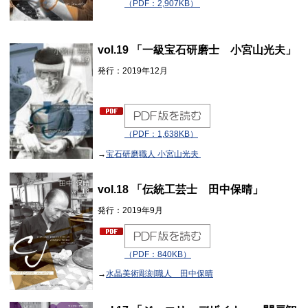
（PDF：2,907KB）
vol.19 「一級宝石研磨士 小宮山光夫」
発行：2019年12月
（PDF：1,638KB）
→
宝石研磨職人 小宮山光夫
vol.18 「伝統工芸士 田中保晴」
発行：2019年9月
（PDF：840KB）
→
水晶美術彫刻職人 田中保晴