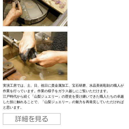
実演工房では、土、日、祝日に貴金属加工、宝石研磨、水晶美術彫刻の職人が
作業を行っています。作業の様子をガラス越しにご覧いただけます。
江戸時代から続く「山梨ジュエリー」の歴史を受け継いできた職人たちの卓越
した技に触れることで、「山梨ジュエリー」の魅力を再発見していただければ
と思います。