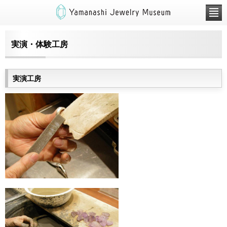
実演・体験工房
実演工房