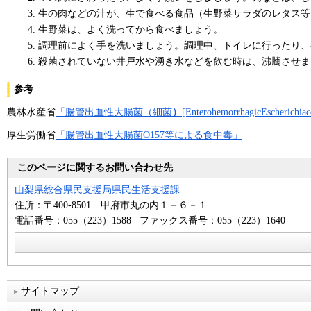
生の肉などの汁が、生で食べる食品（生野菜サラダのレタス等
生野菜は、よく洗ってから食べましょう。
調理前によく手を洗いましょう。調理中、トイレに行ったり、
殺菌されていない井戸水や湧き水などを飲む時は、沸騰させま
参考
農林水産省
「腸管出血性大腸菌（細菌
）
[EnterohemorrhagicEscheri
厚生労働省
「腸管出血性大腸菌O157等による食中毒」
このページに関するお問い合わせ先
山梨県総合県民支援局県民生活支援課
住所：〒400-8501 甲府市丸の内１－６－１
電話番号：055（223）1588 ファックス番号：055（223）1640
サイトマップ