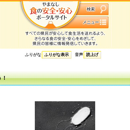
検索
メニュー
ふりがな
ふりがな表示
音声
読上げ
う！