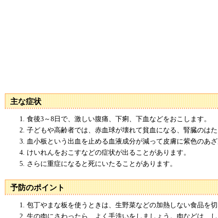
主な症状
食後3～8日で、激しい腹痛、下痢、下血などをおこします。
子どもや高齢者では、赤血球が壊れて貧血になる、腎臓のはた
血小板という出血を止める血液成分が減って皮膚に紫色のあざ
けいれんをおこすなどの症状が出ることがあります。
さらに重症になると死にいたることがあります。
予防のポイント
包丁やまな板を使うときは、生野菜などの加熱しない食品を切
生の肉にさわったら、よく手洗いをしましょう。肉などは、し