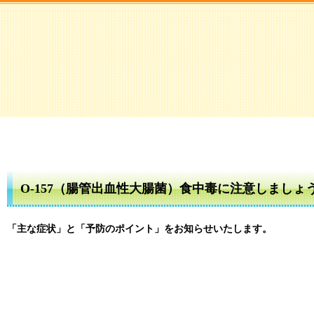
O-157（腸管出血性大腸菌）食中毒に注意しましょ
「主な症状」と「予防のポイント」をお知らせいたします。