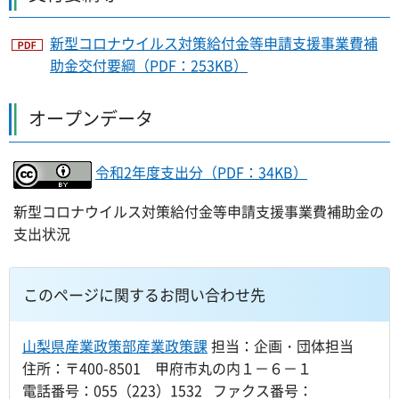
新型コロナウイルス対策給付金等申請支援事業費補
助金交付要綱（PDF：253KB）
オープンデータ
令和2年度支出分（PDF：34KB）
新型コロナウイルス対策給付金等申請支援事業費補助金の
支出状況
このページに関するお問い合わせ先
山梨県産業政策部産業政策課
担当：企画・団体担当
住所：〒400-8501 甲府市丸の内１－６－１
電話番号：055（223）1532 ファクス番号：