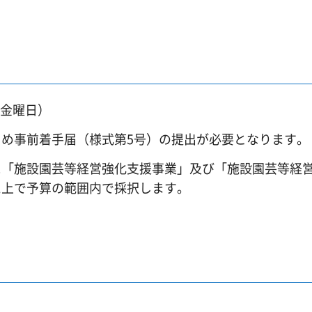
日（金曜日）
め事前着手届（様式第5号）の提出が必要となります。
に「施設園芸等経営強化支援事業」及び「施設園芸等経
た上で予算の範囲内で採択します。