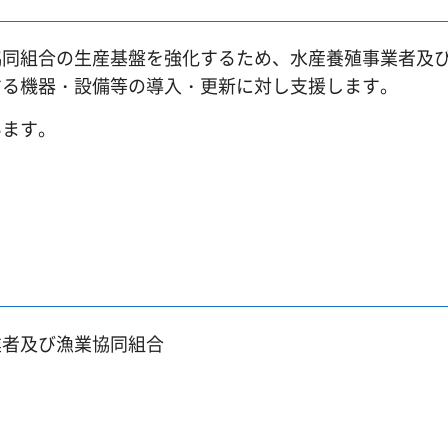
協同組合の生産基盤を強化するため、水産養殖事業者及
する機器・設備等の導入・更新に対し支援します。
います。
業者及び漁業協同組合