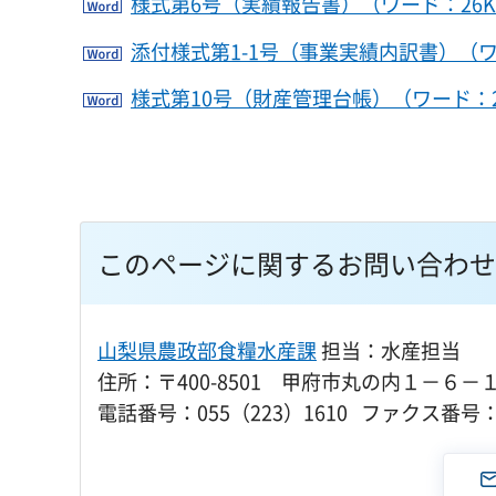
様式第6号（実績報告書）（ワード：26K
添付様式第1-1号（事業実績内訳書）（ワ
様式第10号（財産管理台帳）（ワード：2
このページに関するお問い合わせ
山梨県農政部食糧水産課
担当：水産担当
住所：〒400-8501 甲府市丸の内１－６－
電話番号：055（223）1610 ファクス番号：0