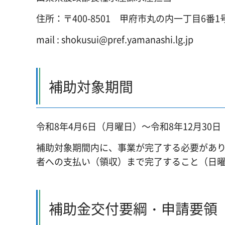
住所：〒400-8501 甲府市丸の内一丁目6番1
mail : shokusui@pref.yamanashi.lg.jp
補助対象期間
令和8年4月6日（月曜日）～令和8年12月30
補助対象期間内に、事業が完了する必要があり
者への支払い（領収）まで完了すること（日
補助金交付要綱・申請要領