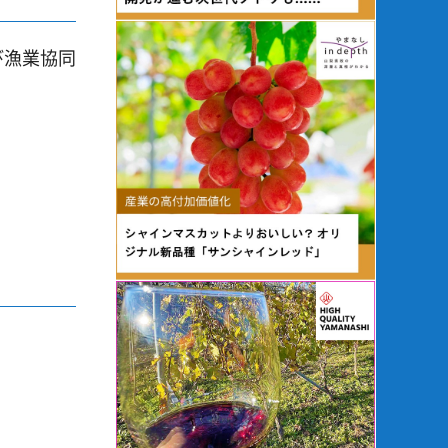
び漁業協同