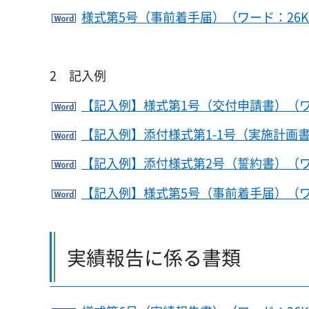
様式第5号（事前着手届）（ワード：26K
2 記入例
【記入例】様式第1号（交付申請書）（ワ
【記入例】添付様式第1-1号（実施計画書
【記入例】添付様式第2号（誓約書）（ワ
【記入例】様式第5号（事前着手届）（ワ
実績報告に係る書類