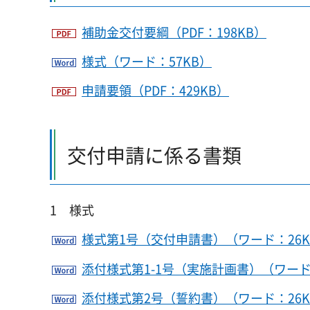
補助金交付要綱（PDF：198KB）
様式（ワード：57KB）
申請要領（PDF：429KB）
交付申請に係る書類
1 様式
様式第1号（交付申請書）（ワード：26K
添付様式第1-1号（実施計画書）（ワード
添付様式第2号（誓約書）（ワード：26K