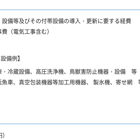
・設備等及びその付帯設備の導入・更新に要する経費
事費（電気工事含む）
・設備例】
凍・冷蔵設備、高圧洗浄機、鳥獣害防止機器・設備 等
魚車、真空包装機器等加工用機器、 製氷機、寄せ網 
円）