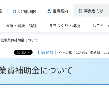
援
Language
組織案内
事業者向け
医療・健康・福祉
まちづくり・環境
しごと・
強化事業費補助金について
ページID：124967
更新日：202
印刷
業費補助金について