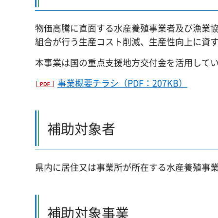
物価高騰に直面する水産養殖事業者及び漁業
組合が行う生産コスト削減、生産性向上に資
本事業は国の重点支援地方交付金を活用して
事業概要チラシ（PDF：207KB）
補助対象者
県内に居住又は事業所が所在する水産養殖事
補助対象事業