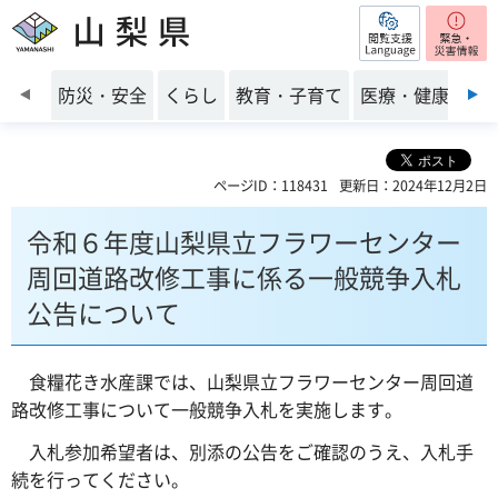
閲覧支援
山梨県
前のスライドを表示
防災・安全
くらし
教育・子育て
医療・健康・福
ページID：118431
更新日：2024年12月2日
令和６年度山梨県立フラワーセンター
周回道路改修工事に係る一般競争入札
公告について
食糧花き水産課では、山梨県立フラワーセンター周回道
路改修工事について一般競争入札を実施します。
入札参加希望者は、別添の公告をご確認のうえ、入札手
続を行ってください。