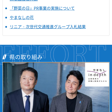
「野菜の日」PR事業の実施について
やまなしの花
リニア・次世代交通推進グループ入札結果
県の取り組み