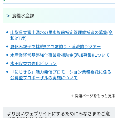
食糧水産課
山梨県立富士湧水の里水族館指定管理候補者の募集(令
和8年度)
夏休み親子で挑戦‼アユ友釣り・渓流釣りツアー
水産業経営基盤強化事業費補助金(追加募集)について
水田収益力強化ビジョン
「にじきら」魅力発信プロモーション業務委託に係る
公募型プロポーザルの実施について
関連ページをもっと見る
より良いウェブサイトにするためにみなさまのご意