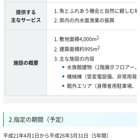
魚とふれあう機会と自然に親しむ場
提供する
主なサービス
県内の内水面漁業の振興
2
敷地面積4,000m
2
建築面積約995m
主な施設の内容
施設の概要
水族館建物（1階展示フロアー、
機械棟（受変電設備、非常用発
館外エリア（身障者用駐車場、
2.指定の期間（予定）
平成21年4月1日から平成26年3月31日（5年間）