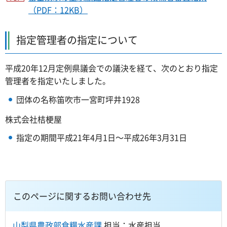
（PDF：12KB）
指定管理者の指定について
平成20年12月定例県議会での議決を経て、次のとおり指定
管理者を指定いたしました。
団体の名称笛吹市一宮町坪井1928
株式会社桔梗屋
指定の期間平成21年4月1日～平成26年3月31日
このページに関するお問い合わせ先
山梨県農政部食糧水産課
担当：水産担当