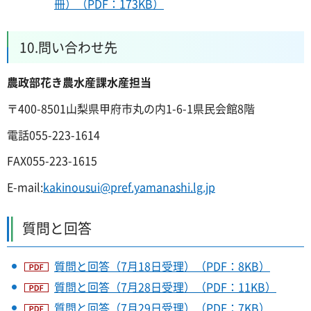
冊）（PDF：173KB）
10.問い合わせ先
農政部花き農水産課水産担当
〒400-8501山梨県甲府市丸の内1-6-1県民会館8階
電話055-223-1614
FAX055-223-1615
E-mail:
kakinousui@pref.yamanashi.lg.jp
質問と回答
質問と回答（7月18日受理）（PDF：8KB）
質問と回答（7月28日受理）（PDF：11KB）
質問と回答（7月29日受理）（PDF：7KB）