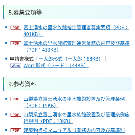
8.募集要項等
富士湧水の里水族館指定管理者募集要項（PDF：
401KB）
富士湧水の里水族館管理運営業務の内容及び基準
（PDF：413KB）
申請書様式｜
一太郎形式（一太郎：88KB）
｜
Word形式（ワード：144KB）
9.参考資料
山梨県立富士湧水の里水族館設置及び管理条例
（PDF：15KB）
山梨県立富士湧水の里水族館設置及び管理条例施
行規則（PDF：10KB）
建築物点検マニュアル（業務の内容及び基準別