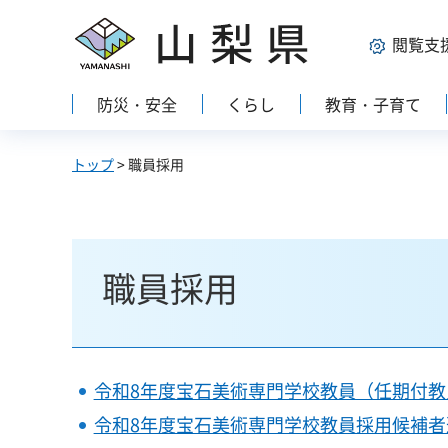
山梨県
閲覧支
防災・安全
くらし
教育・子育て
トップ
> 職員採用
職員採用
令和8年度宝石美術専門学校教員（任期付
令和8年度宝石美術専門学校教員採用候補