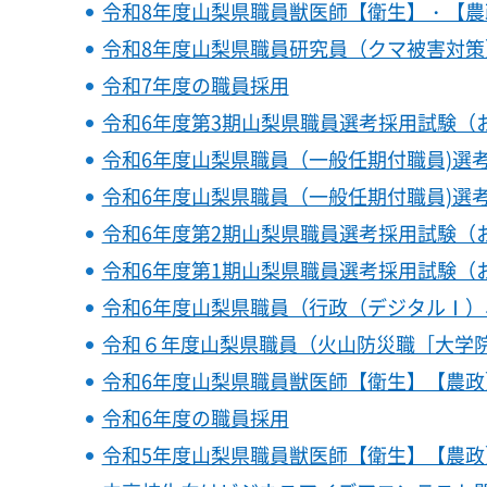
令和8年度山梨県職員獣医師【衛生】・【農
令和8年度山梨県職員研究員（クマ被害対
令和7年度の職員採用
令和6年度第3期山梨県職員選考採用試験（
令和6年度山梨県職員（一般任期付職員)選
令和6年度山梨県職員（一般任期付職員)選
令和6年度第2期山梨県職員選考採用試験（
令和6年度第1期山梨県職員選考採用試験（
令和6年度山梨県職員（行政（デジタルⅠ
令和６年度山梨県職員（火山防災職［大学
令和6年度山梨県職員獣医師【衛生】【農政
令和6年度の職員採用
令和5年度山梨県職員獣医師【衛生】【農政