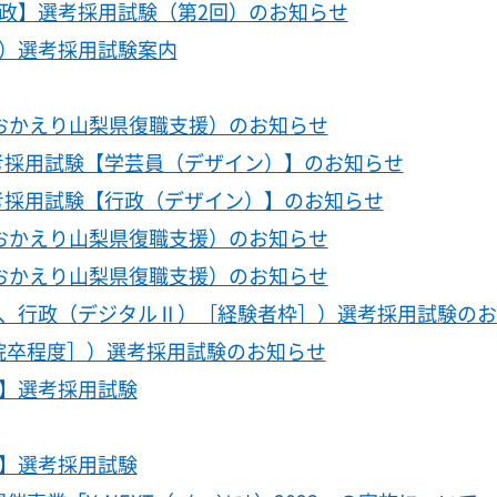
政】選考採用試験（第2回）のお知らせ
策）選考採用試験案内
おかえり山梨県復職支援）のお知らせ
考採用試験【学芸員（デザイン）】のお知らせ
考採用試験【行政（デザイン）】のお知らせ
おかえり山梨県復職支援）のお知らせ
おかえり山梨県復職支援）のお知らせ
）、行政（デジタルⅡ）［経験者枠］）選考採用試験の
院卒程度］）選考採用試験のお知らせ
】選考採用試験
】選考採用試験