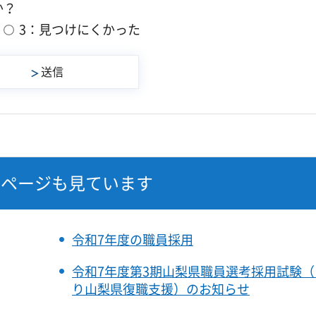
か？
3：見つけにくかった
なページも見ています
令和7年度の職員採用
令和7年度第3期山梨県職員選考採用試験
り山梨県復職支援）のお知らせ