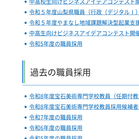
中高校生向けビジネスアイデアコンテスト開催事業
令和５年度山梨県職員（行政（デジタルⅠ
令和５年度やまなし地域課題解決型起業支
中高生向けビジネスアイデアコンテスト開
令和5年度の職員採用
過去の職員採用
令和8年度宝石美術専門学校教員（任期付
令和8年度宝石美術専門学校教員採用候補
令和7年度の職員採用
令和6年度の職員採用
令和5年度の職員採用