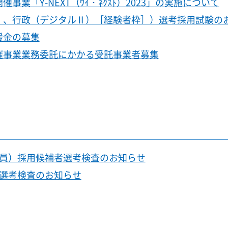
「Y-NEXT（ﾜｲ・ﾈｸｽﾄ）2023」の実施について
）、行政（デジタルⅡ）［経験者枠］）選考採用試験の
援金の募集
催事業業務委託にかかる受託事業者募集
教員）採用候補者選考検査のお知らせ
者選考検査のお知らせ