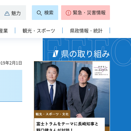
検索
緊急・災害情報
魅力
産業
観光・スポーツ
県政情報・統計
県の取り組み
19年2月1日