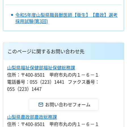
令和5年度山梨県職員獣医師【衛生】【農政】選考
採用試験(第3回)
このページに関するお問い合わせ先
山梨県福祉保健部福祉保健総務課
住所：〒400-8501 甲府市丸の内１－６－１
電話番号：055（223）1441 ファクス番号：
055（223）1447
山梨県農政部農政総務課
住所：〒400-8501 甲府市丸の内１－６－１