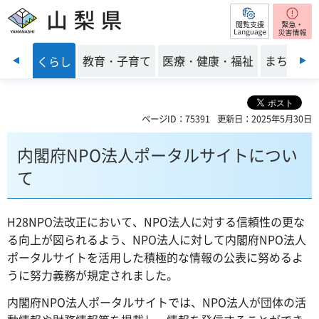
閲覧支援
山梨県
前のスライドを表示
・安全
教育・子育て
医療・健康・福祉
まちづく
くらし
ページID：75391
更新日：2025年5月30日
内閣府NPO法人ポータルサイトについ
て
H28NPO法改正において、NPO法人に対する信頼性の更な
る向上が図られるよう、NPO法人に対して内閣府NPO法人
ポータルサイトを活用した積極的な情報の公表に努めるよ
うに努力義務が規定されました。
内閣府NPO法人ポータルサイトでは、NPO法人が団体の活