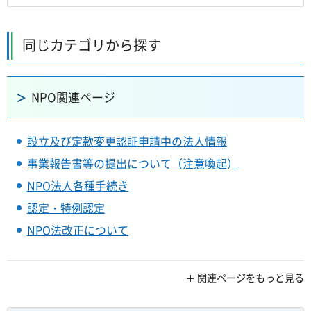
同じカテゴリから探す
NPO関連ページ
設立及び定款変更認証申請中の法人情報
事業報告書等の提出について（注意喚起）
NPO法人各種手続き
認定・特例認定
NPO法改正について
関連ページをもっと見る