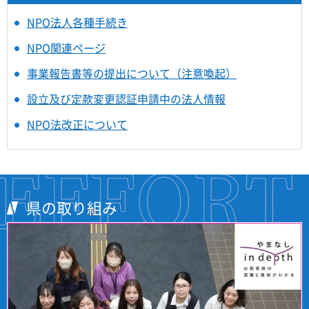
NPO法人各種手続き
NPO関連ページ
事業報告書等の提出について（注意喚起）
設立及び定款変更認証申請中の法人情報
NPO法改正について
県の取り組み