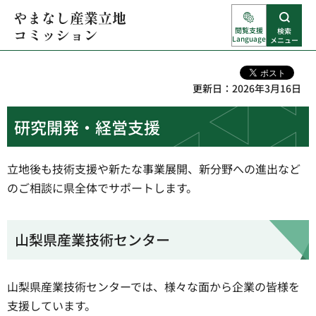
やまなし産業
閲覧支援
検索
立地コミッシ
Language
メニュー
ョン
更新日：2026年3月16日
研究開発・経営支援
立地後も技術支援や新たな事業展開、新分野への進出など
のご相談に県全体でサポートします。
山梨県産業技術センター
山梨県産業技術センターでは、様々な面から企業の皆様を
支援しています。