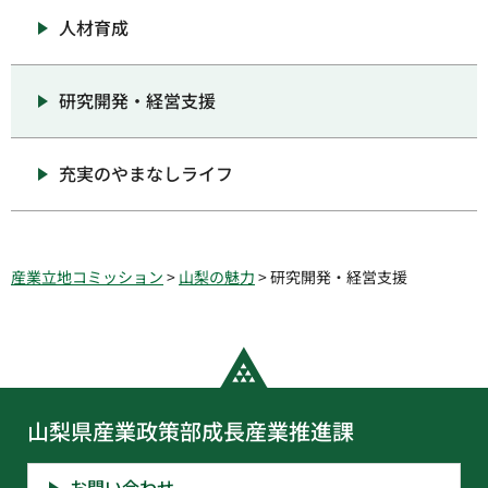
人材育成
研究開発・経営支援
充実のやまなしライフ
産業立地コミッション
>
山梨の魅力
> 研究開発・経営支援
ペー
ジの
先頭
山梨県産業政策部成長産業推進課
へ戻
る
お問い合わせ