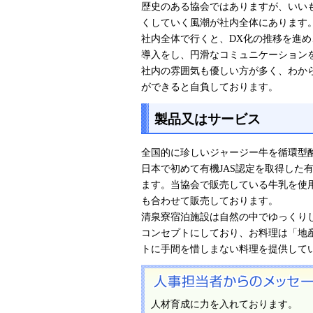
歴史のある協会ではありますが、いい
くしていく風潮が社内全体にあります
社内全体で行くと、DX化の推移を進
導入をし、円滑なコミュニケーション
社内の雰囲気も優しい方が多く、わか
ができると自負しております。
製品又はサービス
全国的に珍しいジャージー牛を循環型
日本で初めて有機JAS認定を取得した
ます。当協会で販売している牛乳を使
も合わせて販売しております。
清泉寮宿泊施設は自然の中でゆっくり
コンセプトにしており、お料理は「地
トに手間を惜しまない料理を提供して
人材育成に力を入れております。