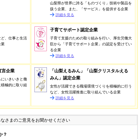
山梨県が世界に誇る「ものづくり」技術や製品を
扱う企業、また、「サービス」を提供する企業
詳細を見る
子育てサポート認定企業
など、仕事と生活
子育て支援のための取り組みを行い、厚生労働大
企業
臣から「子育てサポート企業」の認定を受けてい
る企業
詳細を見る
宣言企業
「山梨えるみん」「山梨クリスタルえる
みん」認定企業
もにいきいきと働
に積極的に取り組
女性が活躍できる職場環境づくりを積極的に行う
など、女性活躍推進に取り組んでいる企業
詳細を見る
みなさまのご意見をお聞かせください
か？