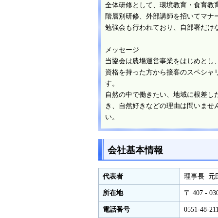
全体研修として、環境教育・食育教
階層別研修、外部講師を招いてマナ
勉強会も行われており、自部署だけ
メッセージ
当協会は農場運営事業をはじめとし
資格を持った方から接客のスペシャ
す。
自然の中で働きたい、地域に根差し
き、自然好きなどの理由は問いませ
い。
会社基本情報
代表者
理事長 元
所在地
〒 407 -
電話番号
0551-48-21