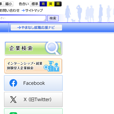
検索
やまなし就職応援
ナビ