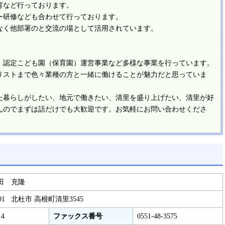
育など行っております。
ー研修なども合わせて行っております。
なく他部署のと交流の場として活用されています。
、認定こども園（保育園）運営事業など多様な事業を行っています。
リストまで色々業種の方と一緒に働けることが魅力だと思っていま
た暮らしがしたい、地元で働きたい、清里を盛り上げたい、清里が好
んのでまずは話だけでも大歓迎です。お気軽にお問い合わせくださ
田 充隆
 0301 北杜市 高根町清里3545
14
ファックス番号
0551-48-3575