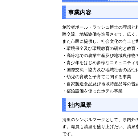
事業内容
創設者ポール・ラッシュ博士の理想と
際交流、地域協働を進展させて、広く
また市民に提供し、社会文化の向上と
・環境保全及び環境教育の研究と教
・高冷地での農業生産及び地域農作物
・青少年をはじめ多様なコミュニティ
・国際交流・協力及び地域社会の活性
・幼児の育成と子育てに関する事業
・自家製造食品及び地域特産品等の普
・宿泊設備を使ったホテル事業
社内風景
清里のシンボルマークとして、県内外
す。職員も清里を盛り上げたい、清泉
です。