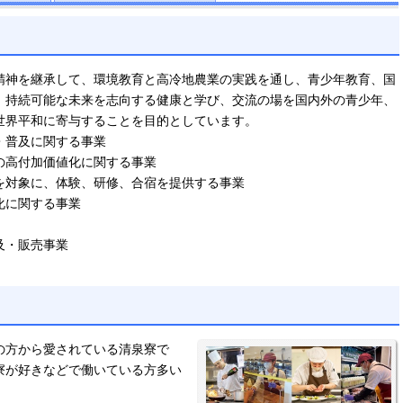
精神を継承して、環境教育と高冷地農業の実践を通し、青少年教育、国
、持続可能な未来を志向する健康と学び、交流の場を国内外の青少年、
世界平和に寄与することを目的としています。
育・普及に関する事業
の高付加価値化に関する事業
を対象に、体験、研修、合宿を提供する事業
化に関する事業
及・販売事業
の方から愛されている清泉寮で
寮が好きなどで働いている方多い