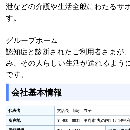
泄などの介護や生活全般にわたるサ
す。
グループホーム
認知症と診断されたご利用者さまが
み、その人らしい生活が送れるよう
です。
会社基本情報
代表者
支店長 山崎亜衣子
所在地
〒 400 - 0031 甲府市 丸の内1-17-