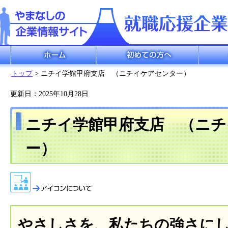
ホーム
初めての方へ
企業検索
トップ
> ニチイ学館甲府支店 （ニチイケアセンター）
更新日：2025年10月28日
ニチイ学館甲府支店 （ニチ
ー）
やさしさを、私たちの強さに