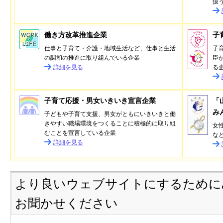
扱
働き方改革推進企業
子
仕事と子育て・介護・地域生活など、仕事と生活
子
の調和の推進に取り組んでいる企業
臣
詳細を見る
る
子育て応援・男女いきいき宣言企業
「
み
子どもや子育て支援、男女がともにいきいきと働
きやすい職場環境をつくることに積極的に取り組
女
むことを宣言している企業
な
詳細を見る
より良いウェブサイトにするために
お聞かせください