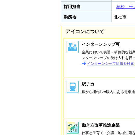
採用担当
植松 千
勤務地
北杜市
アイコンについて
インターンシップ可
企業において実習・研修的な就
ンターンシップの受け入れを行
インターンシップ情報を検索
駅チカ
駅から概ね1km以内にある電車
働き方改革推進企業
仕事と子育て・介護・地域生活