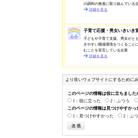
の調和の推進に取り組んでいる
詳細を見る
子育て応援・男女いきいき
子どもや子育て支援、男女がと
きやすい職場環境をつくること
むことを宣言している企業
詳細を見る
より良いウェブサイトにするために
このページの情報は役に立ちました
1：役に立った
2：ふつう
このページの情報は見つけやすかっ
1：見つけやすかった
2：ふ