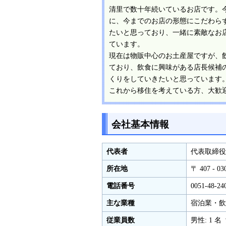
清里で数十年続いているお店です。
に、今までのお店の形態にこだわら
たいと思っており、一緒に素敵なお
ています。
現在は物販中心のお土産屋ですが、
ており、飲食に興味がある店長候補
くりをしていきたいと思っています
これから移住を考えている方、大歓
会社基本情報
代表者
代表取締役
所在地
〒 407 -
電話番号
0051-48-24
主な業種
宿泊業・飲
従業員数
男性: 1 名