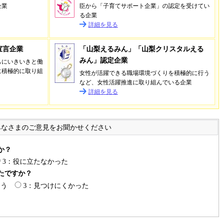
企業
臣から「子育てサポート企業」の認定を受けてい
る企業
詳細を見る
宣言企業
「山梨えるみん」「山梨クリスタルえる
みん」認定企業
もにいきいきと働
に積極的に取り組
女性が活躍できる職場環境づくりを積極的に行う
など、女性活躍推進に取り組んでいる企業
詳細を見る
みなさまのご意見をお聞かせください
か？
3：役に立たなかった
たですか？
つう
3：見つけにくかった