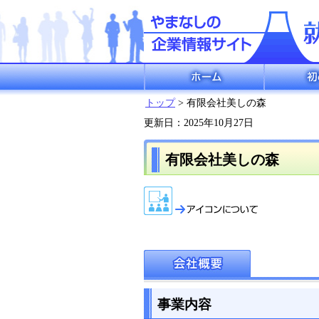
ホーム
初めての方
トップ
> 有限会社美しの森
更新日：2025年10月27日
有限会社美しの森
事業内容