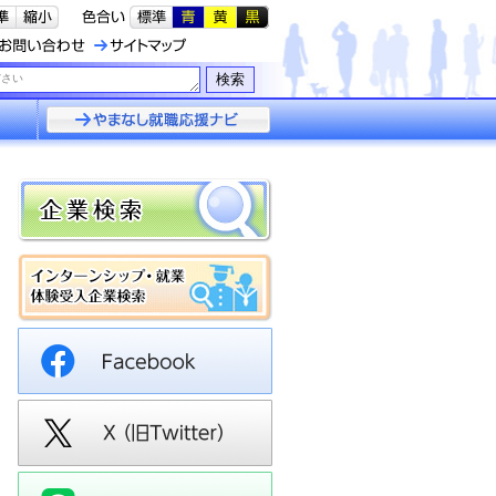
検索
やまなし就職応援
ナビ