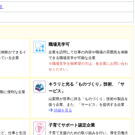
波
職場見学可
業体験ができるイ
企業を訪問して仕事の内容や職場の雰囲気を体験
っている企業
できる職場見学が可能な企業
※職場見学を御希望の方は、各企業にお問い合わ
せください。
キラリと光る「ものづくり」技術、「サ
ービス」
通勤に便利な企業
山梨県が世界に誇る「ものづくり」技術や製品を
扱う企業、また、「サービス」を提供する企業
詳細を見る
子育てサポート認定企業
など、仕事と生活
子育て支援のための取り組みを行い、厚生労働大