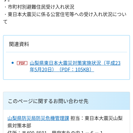
・市町村別避難住民受け入れ状況
・東日本大震災に係る公営住宅等への受け入れ状況につい
て
関連資料
山梨県東日本大震災対策実施状況（平成23
年5月20日）（PDF：105KB）
このページに関するお問い合わせ先
山梨県防災局防災危機管理課
担当：東日本大震災山梨
県対策本部
住所：〒400-8501 甲府市丸の内１－６－１