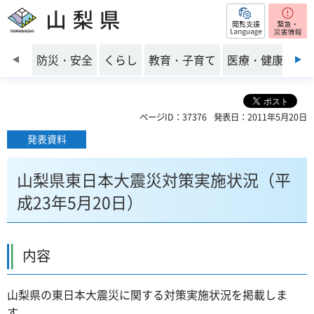
閲覧支援
山梨県
前のスライドを表示
防災・安全
くらし
教育・子育て
医療・健康・福
ページID：37376
発表日：2011年5月20日
発表資料
山梨県東日本大震災対策実施状況（平
成23年5月20日）
内容
山梨県の東日本大震災に関する対策実施状況を掲載しま
す。