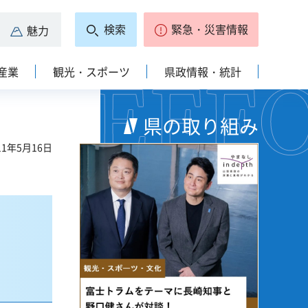
検索
緊急・災害情報
魅力
産業
観光・スポーツ
県政情報・統計
県の取り組み
1年5月16日