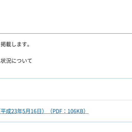
を掲載します。
れ状況について
23年5月16日）（PDF：106KB）