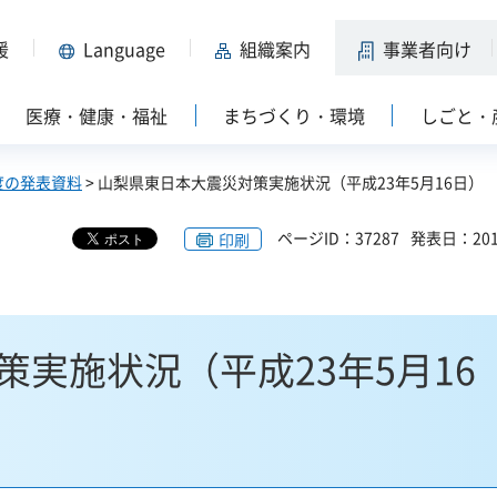
援
Language
組織案内
事業者向け
医療・健康・福祉
まちづくり・環境
しごと・
度の発表資料
> 山梨県東日本大震災対策実施状況（平成23年5月16日）
ページID：37287
発表日：201
印刷
実施状況（平成23年5月16