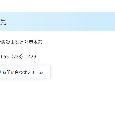
先
大震災山梨県対策本部
１
55（223）1429