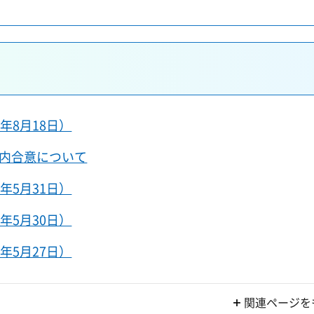
年8月18日）
内合意について
年5月31日）
年5月30日）
年5月27日）
関連ページを