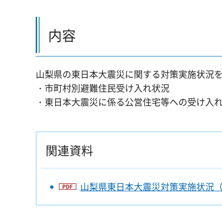
内容
山梨県の東日本大震災に関する対策実施状況
・市町村別避難住民受け入れ状況
・東日本大震災に係る公営住宅等への受け入
関連資料
山梨県東日本大震災対策実施状況（平成