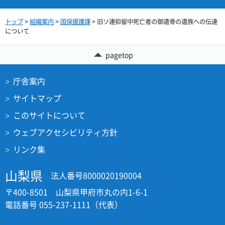
トップ
>
組織案内
>
国保援護課
> 旧ソ連抑留中死亡者の御遺骨の遺族への伝達
について
pagetop
庁舎案内
サイトマップ
このサイトについて
ウェブアクセシビリティ方針
リンク集
山梨県
法人番号8000020190004
〒400-8501 山梨県甲府市丸の内1-6-1
電話番号 055-237-1111（代表）