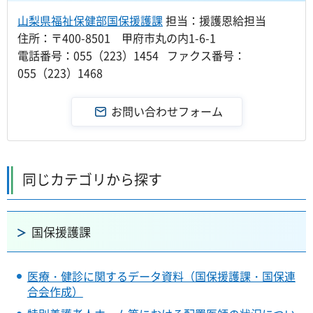
山梨県福祉保健部国保援護課
担当：援護恩給担当
住所：〒400-8501 甲府市丸の内1-6-1
電話番号：055（223）1454 ファクス番号：
055（223）1468
同じカテゴリから探す
国保援護課
医療・健診に関するデータ資料（国保援護課・国保連
合会作成）