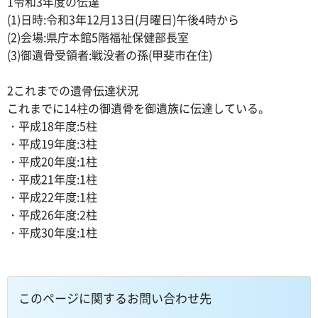
1令和3年度の伝達
(1)日時:令和3年12月13日(月曜日)午後4時から
(2)会場:県庁本館5階福祉保健部長室
(3)御遺骨受領者:戦没者の孫(甲斐市在住)
2これまでの遺骨伝達状況
これまでに14柱の御遺骨を御遺族に伝達している。
・平成18年度:5柱
・平成19年度:3柱
・平成20年度:1柱
・平成21年度:1柱
・平成22年度:1柱
・平成26年度:2柱
・平成30年度:1柱
このページに関するお問い合わせ先