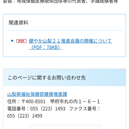
委員：地域保健医療関係団体等の代表者、学識経験者等
関連資料
健やか山梨２１推進会議の開催について
（PDF：78KB）
このページに関するお問い合わせ先
山梨県福祉保健部健康増進課
住所：〒400-8501 甲府市丸の内１－６－１
電話番号：055（223）1493 ファクス番号：
055（223）1499