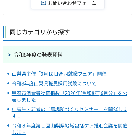
同じカテゴリから探す
令和8年度の発表資料
山梨県主催「9月18日合同就職フェア」開催
令和8年度山梨県職員採用試験について
甲府市消費者物価指数「2026年(令和8年)6月分」を公
表しました
中高生・若者の「居場所づくりセミナー」を開催しま
す！
令和８年度第１回山梨県地域包括ケア推進会議を開催
します