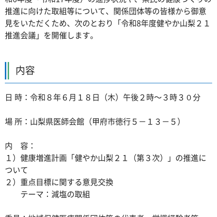
推進に向けた取組等について、関係団体等の皆様から御意
見をいただくため、次のとおり「令和8年度健やか山梨２１
推進会議」を開催します。
内容
日 時：令和８年６月１８日（木）午後２時～３時３０分
場 所：山梨県医師会館（甲府市徳行５－１３－５）
内 容：
１）健康増進計画「健やか山梨２１（第３次）」の推進に
ついて
２）重点目標に関する意見交換
テーマ：減塩の取組