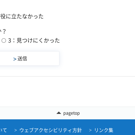
：役に立たなかった
か？
3：見つけにくかった
pagetop
いて
ウェブアクセシビリティ方針
リンク集