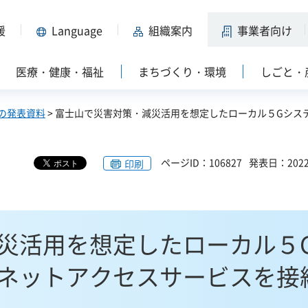
援
Language
組織案内
事業者向け
医療・健康・福祉
まちづくり・環境
しごと・
の発表資料
> 富士山で災害対策・減災活用を想定したローカル５Gシス
ページID：106827
発表日：202
印刷
災活用を想定したローカル５
ネットアクセスサービスを接