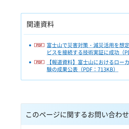
関連資料
富士山で災害対策・減災活用を想定
ビスを接続する技術実証に成功（PDF
【報道資料】富士山におけるロー
験の成果公表（PDF：713KB）
このページに関するお問い合わせ