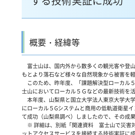
する技術実証に成功
概要・経緯等
富士山は、国内外から数多くの観光客や登山
もとより落石など様々な自然現象から被害を
このため、昨年度、「課題解決型ローカル５
士山においてローカル５Ｇなどの最新技術を
本年度、山梨県と国立大学法人東京大学大学
にローカル５Gシステムと商用の低軌道衛星イ
て成功（山梨県調べ）しましたので、その成
※ 詳細は、別紙「関連資料 富士山で災害対
ットアクセスサービスを接続する技術実証に