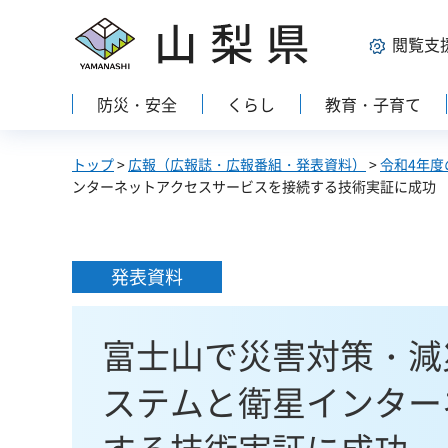
山梨県
閲覧支
防災・安全
くらし
教育・子育て
トップ
>
広報（広報誌・広報番組・発表資料）
>
令和4年度
ンターネットアクセスサービスを接続する技術実証に成功
発表資料
富士山で災害対策・減
ステムと衛星インター