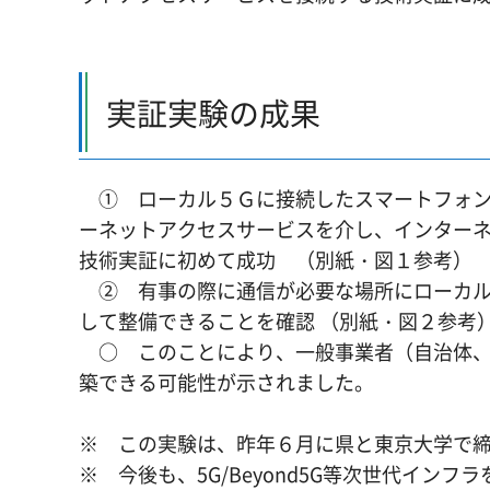
実証実験の成果
① ローカル５Ｇに接続したスマートフォン
ーネットアクセスサービスを介し、インター
技術実証に初めて成功 （別紙・図１参考）
② 有事の際に通信が必要な場所にローカル
して整備できることを確認 （別紙・図２参考
○ このことにより、一般事業者（自治体、
築できる可能性が示されました。
※ この実験は、昨年６月に県と東京大学で
※ 今後も、5G/Beyond5G等次世代イン