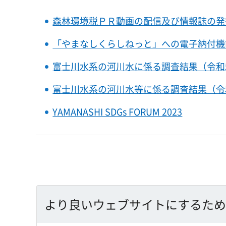
森林環境税ＰＲ動画の配信及び情報誌の発
「やまなしくらしねっと」への電子納付機
富士川水系の河川水に係る調査結果（令和
富士川水系の河川水等に係る調査結果（令
YAMANASHI SDGs FORUM 2023
より良いウェブサイトにするため