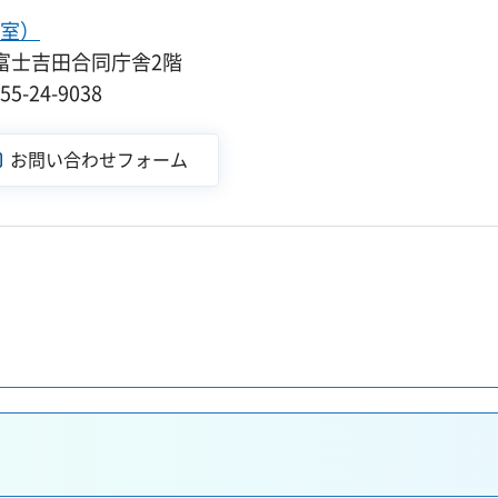
室）
-5富士吉田合同庁舎2階
-24-9038