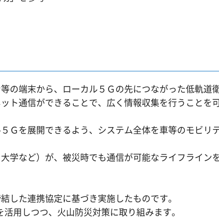
等の端末から、ローカル５Ｇの先につながった低軌道
ネット通信ができることで、広く情報収集を行うことを
５Ｇを展開できるよう、システム全体を車等のモビリ
）
大学など）が、被災時でも通信が可能なライフライン
締結した連携協定に基づき実施したものです。
フラを活用しつつ、火山防災対策に取り組みます。