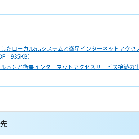
したローカル5Gシステムと衛星インターネットアクセ
：935KB）
カル５Ｇと衛星インターネットアクセスサービス接続の
先