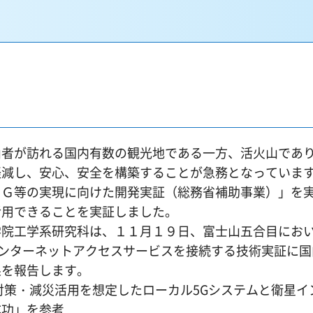
者が訪れる国内有数の観光地である一方、活火山であ
軽減し、安心、安全を構築することが急務となっていま
Ｇ等の実現に向けた開発実証（総務省補助事業）」を
活用できることを実証しました。
院工学系研究科は、１１月１９日、富士山五合目にお
ンターネットアクセスサービスを接続する技術実証に国
果を報告します。
策・減災活用を想定したローカル5Gシステムと衛星イ
成功」を参考