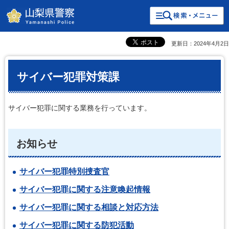
検索・共通メニュー
山梨県警察
更新日：2024年4月2日
サイバー犯罪対策課
サイバー犯罪に関する業務を行っています。
お知らせ
サイバー犯罪特別捜査官
サイバー犯罪に関する注意喚起情報
サイバー犯罪に関する相談と対応方法
サイバー犯罪に関する防犯活動