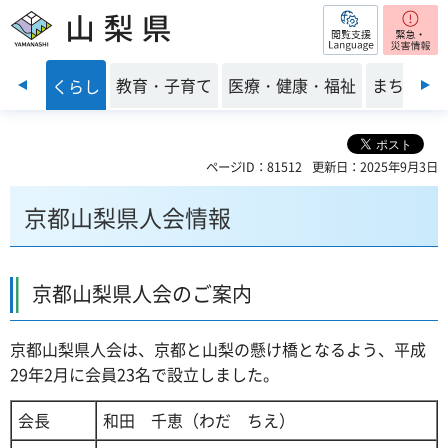
閲覧支援
山梨県
前のスライドを表示
・安全
教育・子育て
医療・健康・福祉
まちづく
くらし
ページID：81512
更新日：2025年9月3日
京都山梨県人会情報
京都山梨県人会のご案内
京都山梨県人会は、京都と山梨の懸け橋となるよう、平成
29年2月に会員23名で設立しました。
会長
和田 千恵（わだ ちえ）