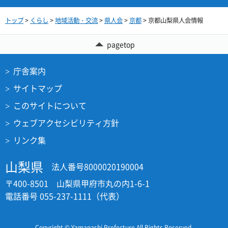
トップ
>
くらし
>
地域活動・交流
>
県人会
>
京都
> 京都山梨県人会情報
pagetop
庁舎案内
サイトマップ
このサイトについて
ウェブアクセシビリティ方針
リンク集
山梨県
法人番号8000020190004
〒400-8501 山梨県甲府市丸の内1-6-1
電話番号 055-237-1111（代表）
Copyright © Yamanashi Prefecture.All Rights Reserved.