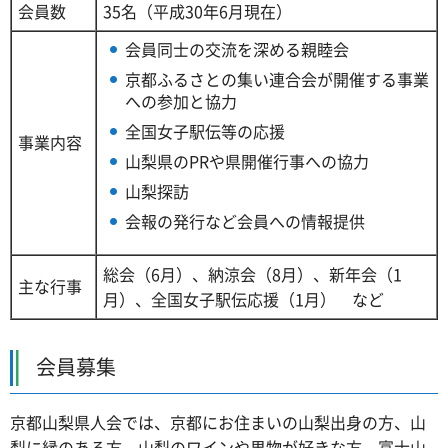
会員数
35名（平成30年6月現在）
会員同士の交流を深める親睦会
京都ふるさとの集い連合会が開催する事業
への参加と協力
全国女子駅伝等の応援
事業内容
山梨県のPRや県開催行事への協力
山梨探訪
会報の発行など会員への情報提供
総会（6月）、納涼会（8月）、新年会（1
主な行事
月）、全国女子駅伝応援（1月） など
会員募集
京都山梨県人会では、京都にお住まいの山梨出身の方、山
梨に縁のある方、山梨のワインや果物が好きな方、富士山