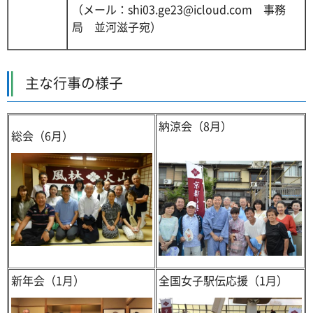
（メール：shi03.ge23@icloud.com 事務
局 並河滋子宛）
主な行事の様子
納涼会（8月）
総会（6月）
新年会（1月）
全国女子駅伝応援（1月）