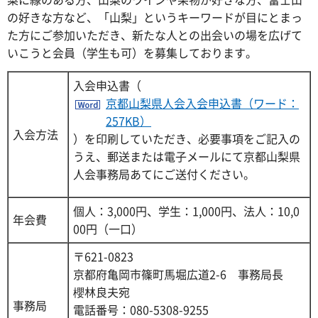
の好きな方など、「山梨」というキーワードが目にとまっ
た方にご参加いただき、新たな人との出会いの場を広げて
いこうと会員（学生も可）を募集しております。
入会申込書（
京都山梨県人会入会申込書（ワード：
257KB）
入会方法
）を印刷していただき、必要事項をご記入の
うえ、郵送または電子メールにて京都山梨県
人会事務局あてにご送付ください。
個人：3,000円、学生：1,000円、法人：10,0
年会費
00円（一口）
〒621-0823
京都府亀岡市篠町馬堀広道2-6 事務局長
櫻林良夫宛
事務局
電話番号：080-5308-9255