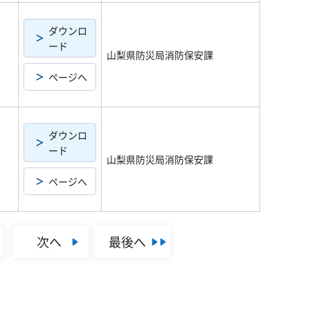
ダウンロ
ード
山梨県防災局消防保安課
ページへ
ダウンロ
ード
山梨県防災局消防保安課
ページへ
次へ
最後へ