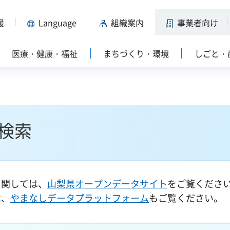
援
Language
組織案内
事業者向け
医療・健康・福祉
まちづくり・環境
しごと・
検索
に関しては、
山梨県オープンデータサイト
をご覧くださ
は、
やまなしデータプラットフォーム
もご覧ください。