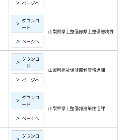
ページへ
ダウンロ
ード
山梨県県土整備部県土整備総務課
ページへ
ダウンロ
ード
山梨県福祉保健部健康増進課
ページへ
ダウンロ
ード
山梨県県土整備部建築住宅課
ページへ
ダウンロ