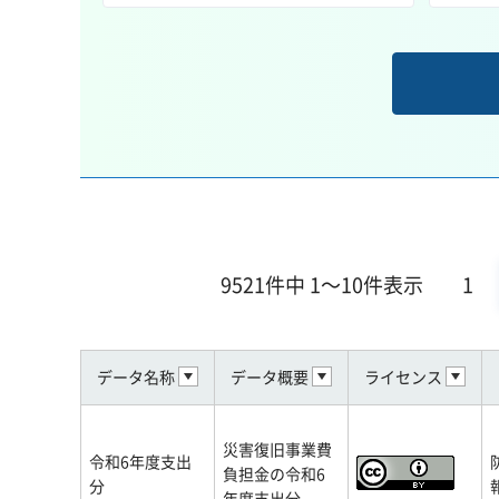
9521件中 1～10件表示
1
データ名称
データ概要
ライセンス
災害復旧事業費
令和6年度支出
負担金の令和6
分
年度支出分