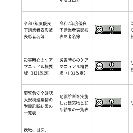
令和7年度優良
令和7年度優良
下請業者表彰被
下請業者表彰被
表彰者名簿
表彰者名簿
災害時心のケア
災害時心のケア
マニュアル概要
マニュアル概要
版（H31改定）
版（H31改定）
要緊急安全確認
耐震診断を実施
大規模建築物の
した建築物と診
耐震診断結果の
断結果の一覧表
一覧表
表紙、目次、