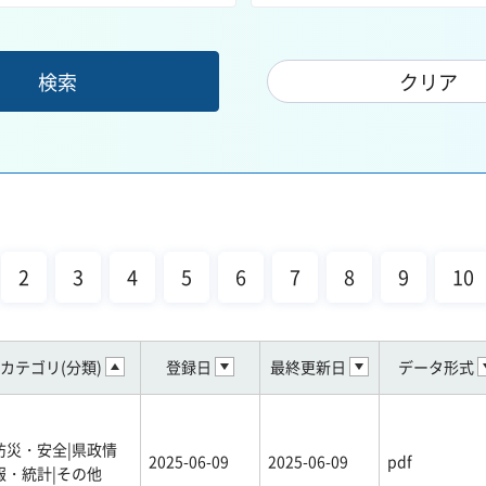
2
3
4
5
6
7
8
9
10
カテゴリ(分類)
登録日
最終更新日
データ形式
防災・安全|県政情
2025-06-09
2025-06-09
pdf
報・統計|その他