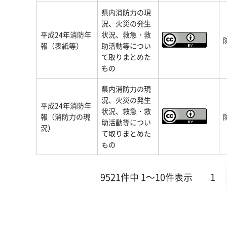
県内消防力の現
況、火災の発生
平成24年消防年
状況、救急・救
報（表紙等）
助活動等につい
て取りまとめた
もの
県内消防力の現
況、火災の発生
平成24年消防年
状況、救急・救
報（消防力の現
助活動等につい
況）
て取りまとめた
もの
9521件中 1～10件表示
1