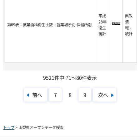
平成
県政
28年
情
第69表：就業歯科衛生士数・就業場所別-保健所別
衛生
報・
統計
統計
9521件中 71～80件表示
前へ
次へ
7
8
9
トップ
> 山梨県オープンデータ検索