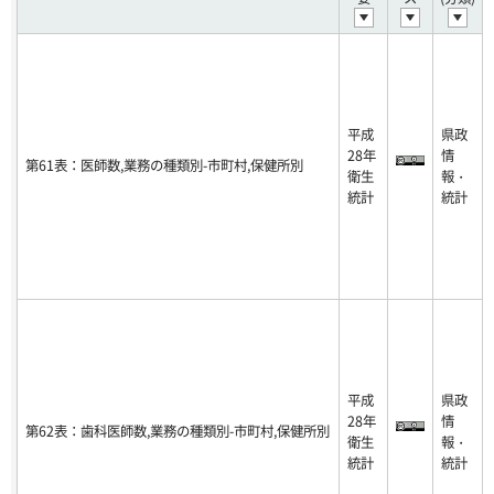
平成
県政
28年
情
第61表：医師数,業務の種類別-市町村,保健所別
衛生
報・
統計
統計
平成
県政
28年
情
第62表：歯科医師数,業務の種類別-市町村,保健所別
衛生
報・
統計
統計