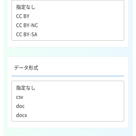
データ形式