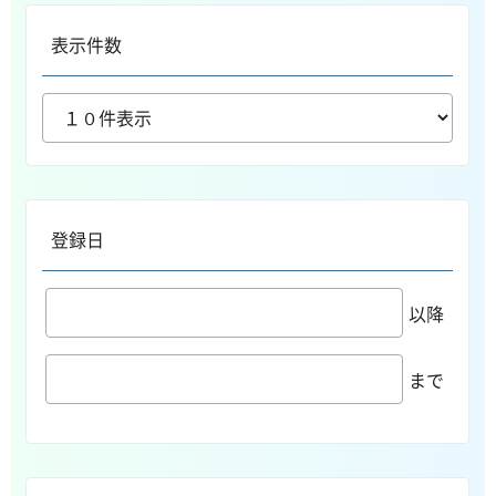
表示件数
登録日
以降
まで