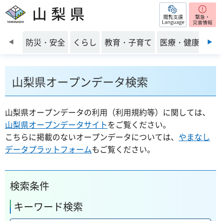
閲覧支援
山梨県
前のスライドを表示
防災・安全
くらし
教育・子育て
医療・健康・福
山梨県オープンデータ検索
山梨県オープンデータの利用（利用規約等）に関しては、
山梨県オープンデータサイト
をご覧ください。
こちらに掲載のないオープンデータについては、
やまなし
データプラットフォーム
もご覧ください。
検索条件
キーワード検索