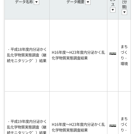
データ名称
データ概要
(分
ス
類)
まち
・平成18年度内分泌かく
H16年度～H23年度内分泌かく乱
づく
乱化学物質実態調査（継
化学物質実態調査結果
り・
続モニタリンク゛）結果
環境
まち
・平成19年度内分泌かく
H16年度～H23年度内分泌かく乱
づく
乱化学物質実態調査（継
化学物質実態調査結果
り・
続モニタリンク゛）結果