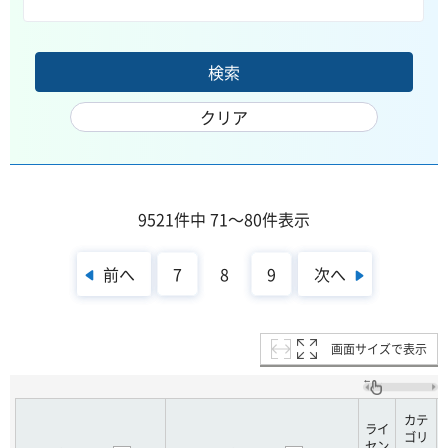
9521件中 71～80件表示
前へ
次へ
7
8
9
画面サイズで表示
カテ
ライ
ゴリ
セン