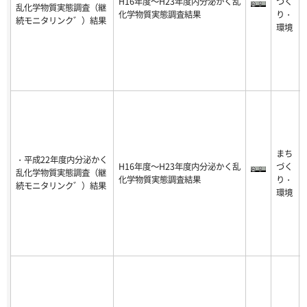
H16年度～H23年度内分泌かく乱
づく
乱化学物質実態調査（継
化学物質実態調査結果
り・
続モニタリンク゛）結果
環境
まち
・平成22年度内分泌かく
H16年度～H23年度内分泌かく乱
づく
乱化学物質実態調査（継
化学物質実態調査結果
り・
続モニタリンク゛）結果
環境