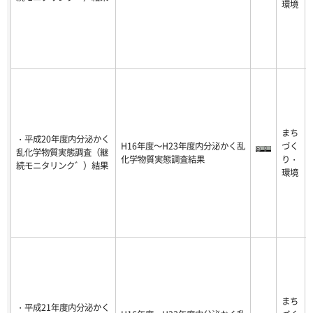
環境
まち
・平成20年度内分泌かく
H16年度～H23年度内分泌かく乱
づく
乱化学物質実態調査（継
化学物質実態調査結果
り・
続モニタリンク゛）結果
環境
まち
・平成21年度内分泌かく