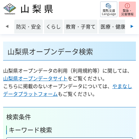
閲覧支援
山梨県
前のスライドを表示
防災・安全
くらし
教育・子育て
医療・健康・福
山梨県オープンデータ検索
山梨県オープンデータの利用（利用規約等）に関しては、
山梨県オープンデータサイト
をご覧ください。
こちらに掲載のないオープンデータについては、
やまなし
データプラットフォーム
もご覧ください。
検索条件
キーワード検索