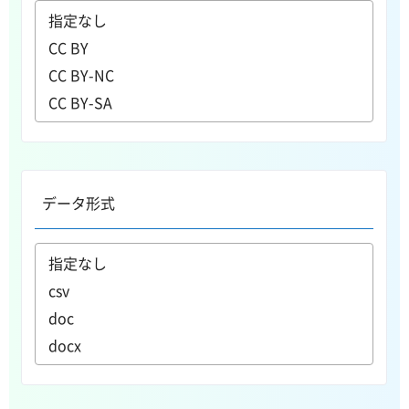
データ形式