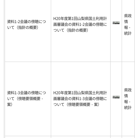
県政
H20年度第1回山梨県国土利用計
資料1-2会議の傍聴につ
情
画審議会の資料1-2会議の傍聴に
いて（指針の概要）
報・
ついて（指針の概要）
統計
県政
資料1-3会議の傍聴につ
H20年度第1回山梨県国土利用計
情
いて（傍聴要領概要・
画審議会の資料1-3会議の傍聴に
報・
案）
ついて（傍聴要領概要・案）
統計