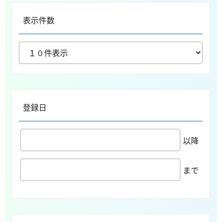
表示件数
登録日
以降
まで