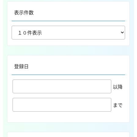
表示件数
登録日
以降
まで