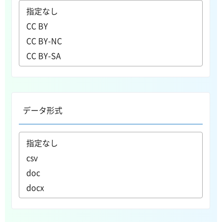
データ形式