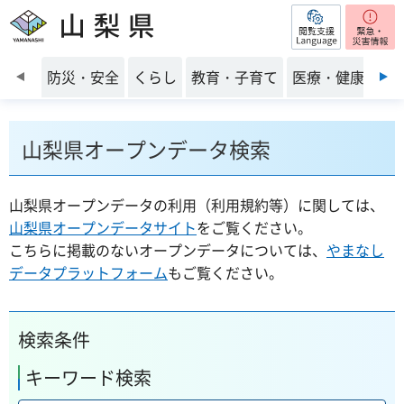
閲覧支援
山梨県
前のスライドを表示
防災・安全
くらし
教育・子育て
医療・健康・福
山梨県オープンデータ検索
山梨県オープンデータの利用（利用規約等）に関しては、
山梨県オープンデータサイト
をご覧ください。
こちらに掲載のないオープンデータについては、
やまなし
データプラットフォーム
もご覧ください。
検索条件
キーワード検索