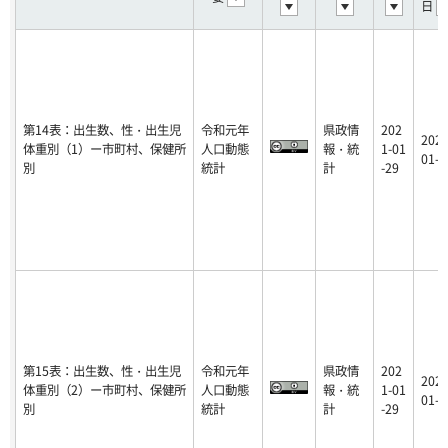
日
第14表：出生数、性・出生児
令和元年
県政情
202
2021
体重別（1）ー市町村、保健所
人口動態
報・統
1-01
01-2
別
統計
計
-29
第15表：出生数、性・出生児
令和元年
県政情
202
2021
体重別（2）ー市町村、保健所
人口動態
報・統
1-01
01-2
別
統計
計
-29