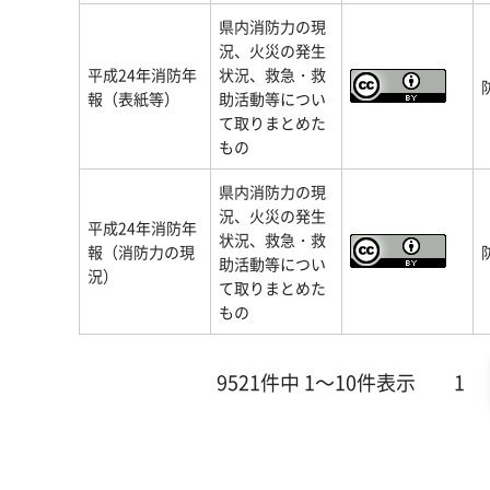
県内消防力の現
況、火災の発生
平成24年消防年
状況、救急・救
報（表紙等）
助活動等につい
て取りまとめた
もの
県内消防力の現
況、火災の発生
平成24年消防年
状況、救急・救
報（消防力の現
助活動等につい
況）
て取りまとめた
もの
9521件中 1～10件表示
1