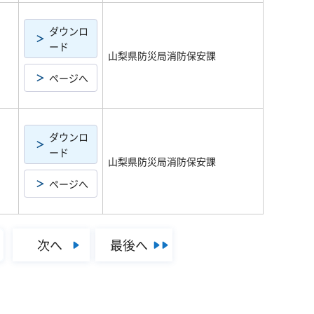
ダウンロ
ード
山梨県防災局消防保安課
ページへ
ダウンロ
ード
山梨県防災局消防保安課
ページへ
次へ
最後へ