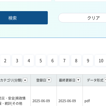
2
3
4
5
6
7
8
9
10
カテゴリ(分類)
登録日
最終更新日
データ形式
防災・安全|県政情
2025-06-09
2025-06-09
pdf
報・統計|その他