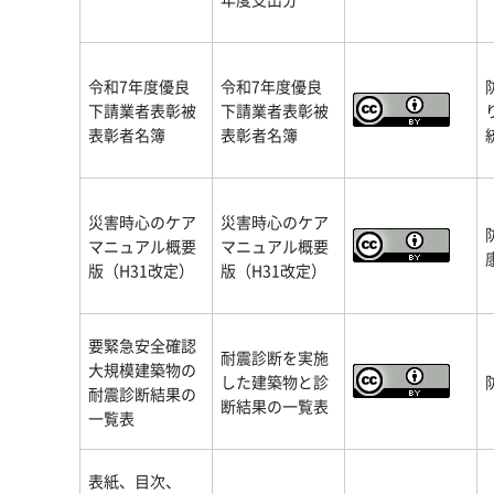
令和7年度優良
令和7年度優良
下請業者表彰被
下請業者表彰被
表彰者名簿
表彰者名簿
災害時心のケア
災害時心のケア
マニュアル概要
マニュアル概要
版（H31改定）
版（H31改定）
要緊急安全確認
耐震診断を実施
大規模建築物の
した建築物と診
耐震診断結果の
断結果の一覧表
一覧表
表紙、目次、