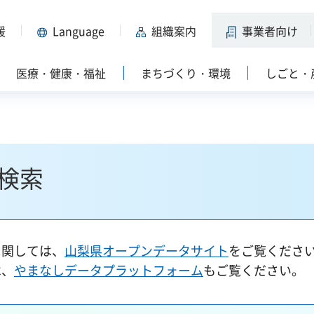
援
Language
組織案内
事業者向け
医療・健康・福祉
まちづくり・環境
しごと・
検索
に関しては、
山梨県オープンデータサイト
をご覧くださ
は、
やまなしデータプラットフォーム
もご覧ください。