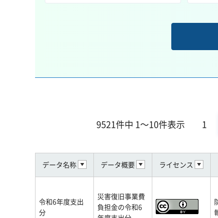
9521件中 1～10件表示
1
データ名称
データ概要
ライセンス
災害復旧事業費
令和6年度支出
負担金の令和6
分
年度支出分