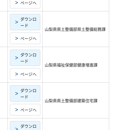
ページへ
ダウンロ
ード
山梨県県土整備部県土整備総務課
ページへ
ダウンロ
ード
山梨県福祉保健部健康増進課
ページへ
ダウンロ
ード
山梨県県土整備部建築住宅課
ページへ
ダウンロ