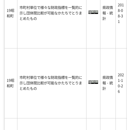
201
市町村単位で様々な財政指標を一覧的に
県政情
19昭
8-0
示し団体間比較が可能なかたちでとりま
報・統
和町
8-3
とめたもの
計
1
202
市町村単位で様々な財政指標を一覧的に
県政情
19昭
1-1
示し団体間比較が可能なかたちでとりま
報・統
和町
0-2
とめたもの
計
6