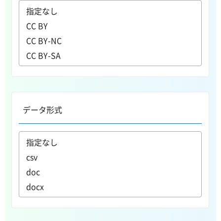
データ形式