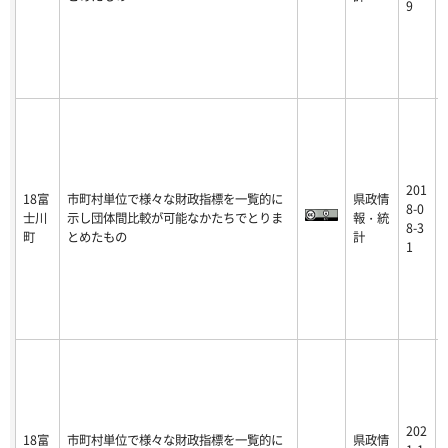
9
201
18富
市町村単位で様々な財政指標を一覧的に
県政情
8-0
士川
示し団体間比較が可能なかたちでとりま
報・統
8-3
町
とめたもの
計
1
202
18富
市町村単位で様々な財政指標を一覧的に
県政情