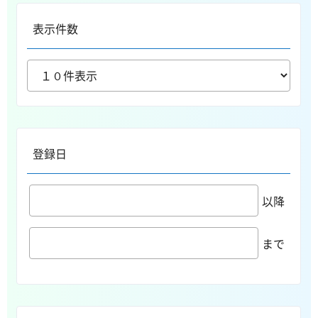
表示件数
登録日
以降
まで