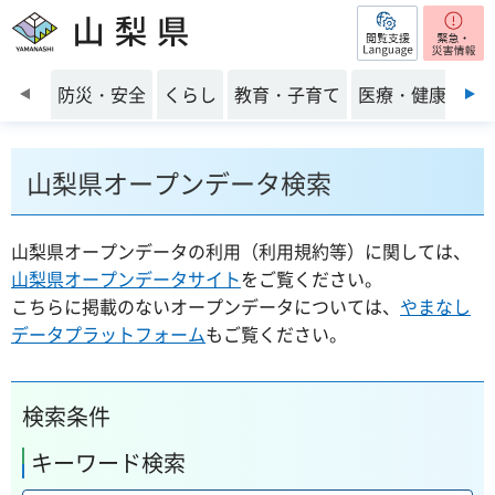
閲覧支援
山梨県
前のスライドを表示
防災・安全
くらし
教育・子育て
医療・健康・福
山梨県オープンデータ検索
山梨県オープンデータの利用（利用規約等）に関しては、
山梨県オープンデータサイト
をご覧ください。
こちらに掲載のないオープンデータについては、
やまなし
データプラットフォーム
もご覧ください。
検索条件
キーワード検索