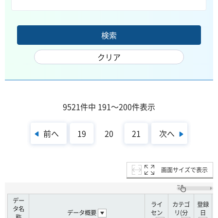
9521件中 191～200件表示
前へ
次へ
19
20
21
画面サイズで表示
デー
ライ
カテゴ
登録
タ名
データ概要
セン
リ(分
日
称