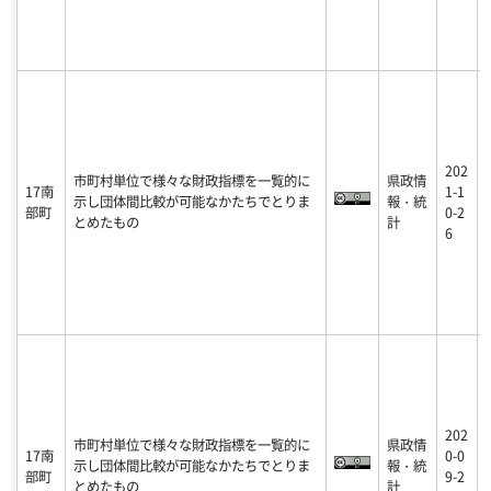
202
市町村単位で様々な財政指標を一覧的に
県政情
17南
1-1
示し団体間比較が可能なかたちでとりま
報・統
部町
0-2
とめたもの
計
6
202
市町村単位で様々な財政指標を一覧的に
県政情
17南
0-0
示し団体間比較が可能なかたちでとりま
報・統
部町
9-2
とめたもの
計