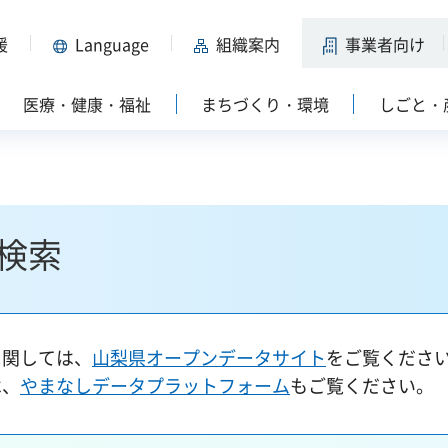
援
Language
組織案内
事業者向け
医療・健康・福祉
まちづくり・環境
しごと・
検索
に関しては、
山梨県オープンデータサイト
をご覧くださ
は、
やまなしデータプラットフォーム
もご覧ください。