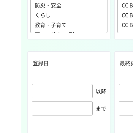
登録日
最終
以降
まで