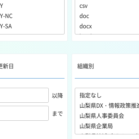
更新日
組織別
以降
まで