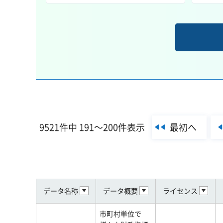
最初へ
9521件中 191～200件表示
データ名称
データ概要
ライセンス
市町村単位で