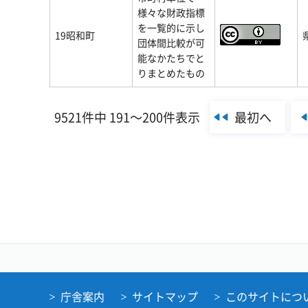
様々な財政指標
を一覧的に示し
19昭和町
団体間比較が可
能なかたちでと
りまとめたもの
最初へ
9521件中 191～200件表示
庁舎案内
サイトマップ
このサイトにつ