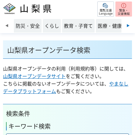
閲覧支援
山梨県
前のスライドを表示
防災・安全
くらし
教育・子育て
医療・健康・福
山梨県オープンデータ検索
山梨県オープンデータの利用（利用規約等）に関しては、
山梨県オープンデータサイト
をご覧ください。
こちらに掲載のないオープンデータについては、
やまなし
データプラットフォーム
もご覧ください。
検索条件
キーワード検索