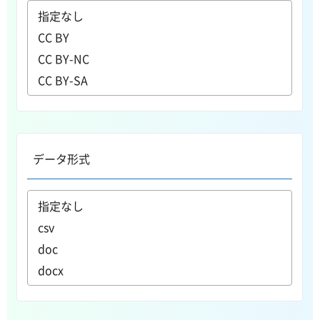
データ形式