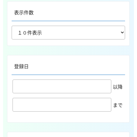
表示件数
登録日
以降
まで