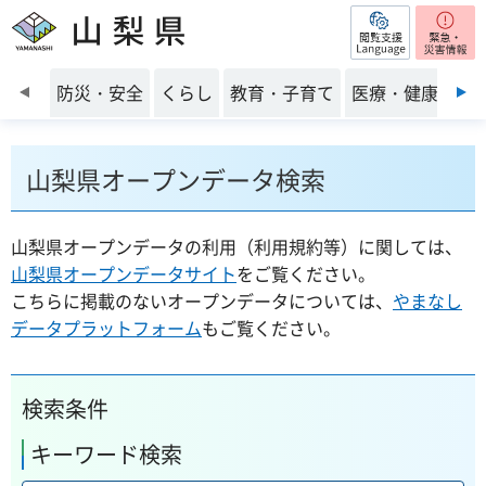
閲覧支援
山梨県
前のスライドを表示
防災・安全
くらし
教育・子育て
医療・健康・福
山梨県オープンデータ検索
山梨県オープンデータの利用（利用規約等）に関しては、
山梨県オープンデータサイト
をご覧ください。
こちらに掲載のないオープンデータについては、
やまなし
データプラットフォーム
もご覧ください。
検索条件
キーワード検索