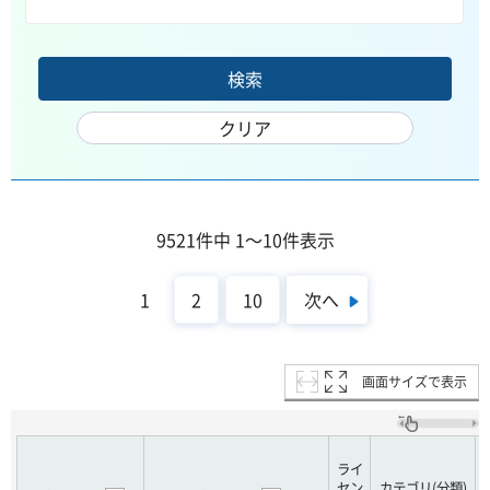
9521件中 1～10件表示
次へ
1
2
10
画面サイズで表示
ライ
セン
カテゴリ(分類)