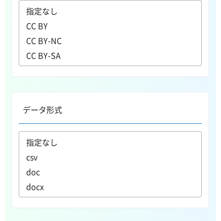
データ形式