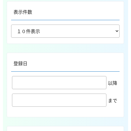
表示件数
登録日
以降
まで