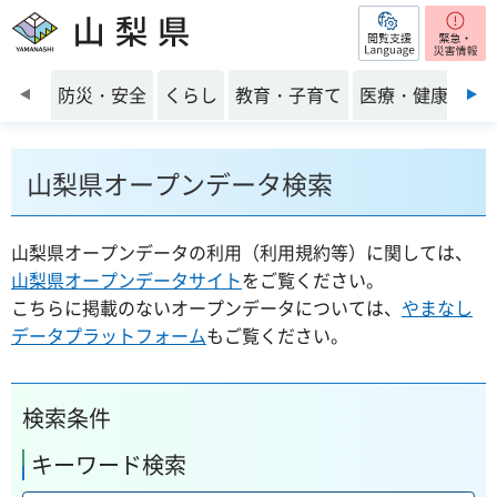
閲覧支援
山梨県
前のスライドを表示
防災・安全
くらし
教育・子育て
医療・健康・福
山梨県オープンデータ検索
山梨県オープンデータの利用（利用規約等）に関しては、
山梨県オープンデータサイト
をご覧ください。
こちらに掲載のないオープンデータについては、
やまなし
データプラットフォーム
もご覧ください。
検索条件
キーワード検索