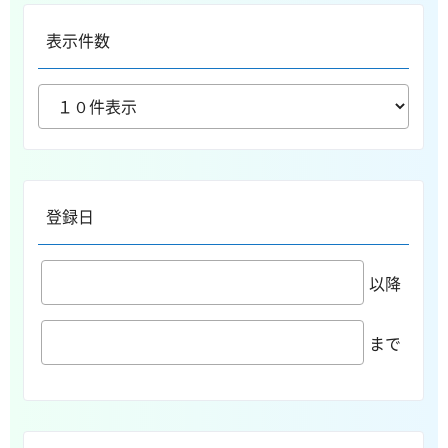
表示件数
登録日
以降
まで