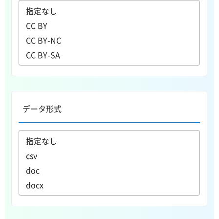
データ形式