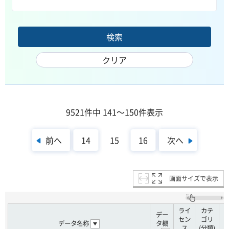
9521件中 141～150件表示
前へ
次へ
14
15
16
画面サイズで表示
ライ
カテ
デー
セン
ゴリ
データ名称
タ概
ス
(分類)