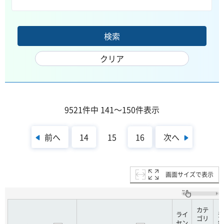
9521件中 141～150件表示
前へ
次へ
14
15
16
画面サイズで表示
カテ
ライ
登
ゴリ
セン
録