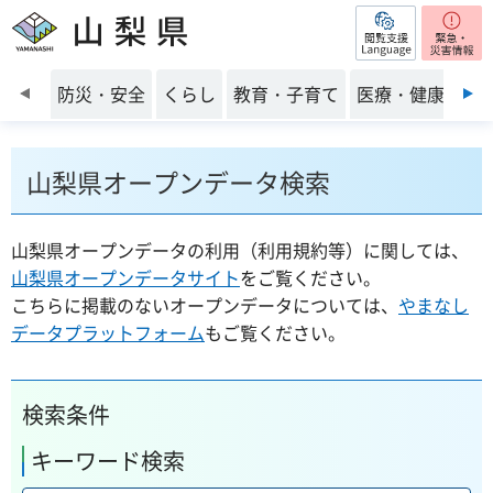
閲覧支援
山梨県
前のスライドを表示
防災・安全
くらし
教育・子育て
医療・健康・福
山梨県オープンデータ検索
山梨県オープンデータの利用（利用規約等）に関しては、
山梨県オープンデータサイト
をご覧ください。
こちらに掲載のないオープンデータについては、
やまなし
データプラットフォーム
もご覧ください。
検索条件
キーワード検索