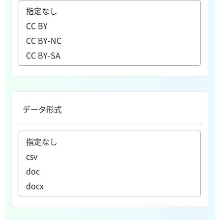
データ形式