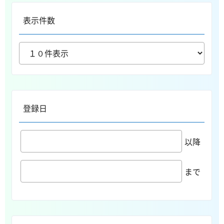
表示件数
登録日
以降
まで