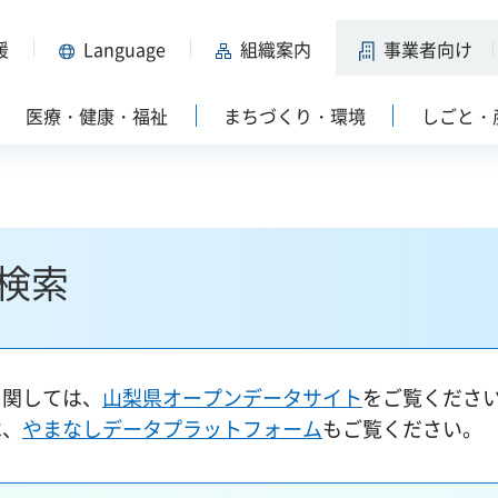
援
Language
組織案内
事業者向け
医療・健康・福祉
まちづくり・環境
しごと・
検索
に関しては、
山梨県オープンデータサイト
をご覧くださ
は、
やまなしデータプラットフォーム
もご覧ください。