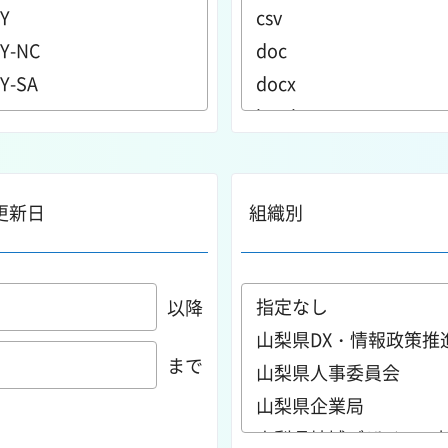
更新日
組織別
以降
まで